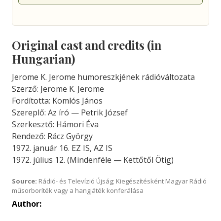
Original cast and credits (in
Hungarian)
Jerome K. Jerome humoreszkjének rádióváltozata
Szerző: Jerome K. Jerome
Fordította: Komlós János
Szereplő: Az író — Petrik József
Szerkesztő: Hámori Éva
Rendező: Rácz György
1972. január 16. EZ IS, AZ IS
1972. július 12. (Mindenféle — Kettőtől Ötig)
Source:
Rádió- és Televízió Újság; Kiegészítésként Magyar Rádió
műsorboríték vagy a hangjáték konferálása
Author: