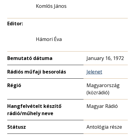
Komlós János
Editor:
Hámori Éva
Bemutató dátuma
January 16, 1972
Rádiós műfaji besorolás
Jelenet
Régió
Magyarország
(közrádió)
Hangfelvételt készítő
Magyar Rádió
rádió/műhely neve
Státusz
Antológia része