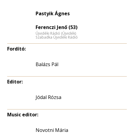
nagyítása
Pastyik Ágnes
Ferenczi Jenő (53)
Újvidéki Rádió (Újvidék)
Szabadka Újvidéki Rádió
Fordító:
Balázs Pál
Editor:
Jódal Rózsa
Music editor:
Novotni Mária