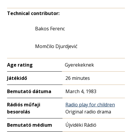
Technical contributor:
Bakos Ferenc
Momčilo Djurdjević
Age rating
Gyerekeknek
Játékidő
26 minutes
Bemutató dátuma
March 4, 1983
Rádiós műfaji
Radio play for children
besorolás
Original radio drama
Bemutató médium
Újvidéki Rádió