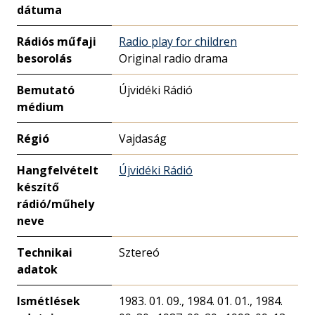
dátuma
Rádiós műfaji
Radio play for children
besorolás
Original radio drama
Bemutató
Újvidéki Rádió
médium
Régió
Vajdaság
Hangfelvételt
Újvidéki Rádió
készítő
rádió/műhely
neve
Technikai
Sztereó
adatok
Ismétlések
1983. 01. 09., 1984. 01. 01., 1984.