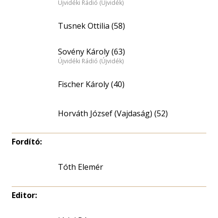
Újvidéki Rádió (Újvidék)
Tusnek Ottilia (58)
Sovény Károly (63)
Újvidéki Rádió (Újvidék)
Fischer Károly (40)
Horváth József (Vajdaság) (52)
Fordító:
Tóth Elemér
Editor: