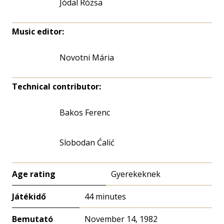
Jódal Rózsa
Music editor:
Novotni Mária
Technical contributor:
Bakos Ferenc
Slobodan Ćalić
Age rating
Gyerekeknek
Játékidő
44 minutes
Bemutató
November 14, 1982