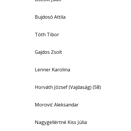
Bujdosó Attila
Tóth Tibor
Gajdos Zsolt
Lenner Karolina
Horváth József (Vajdaság) (58)
Morović Aleksandar
Nagygellértné Kiss Júlia