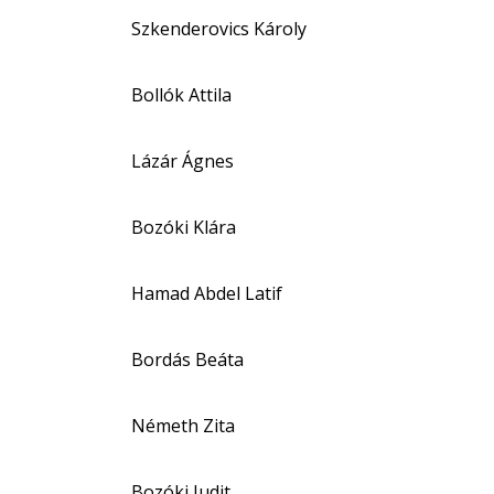
Szkenderovics Károly
Bollók Attila
Lázár Ágnes
Bozóki Klára
Hamad Abdel Latif
Bordás Beáta
Németh Zita
Bozóki Judit