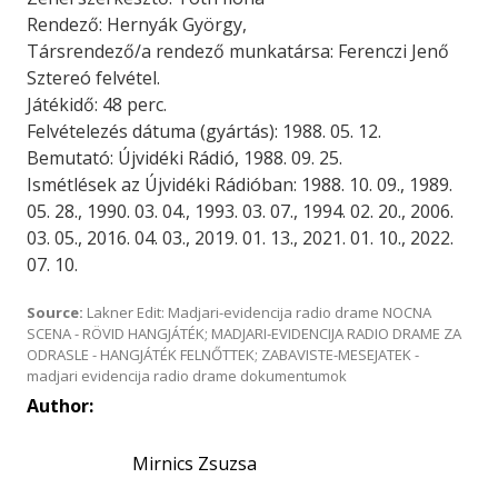
Rendező: Hernyák György,
Társrendező/a rendező munkatársa: Ferenczi Jenő
Sztereó felvétel.
Játékidő: 48 perc.
Felvételezés dátuma (gyártás): 1988. 05. 12.
Bemutató: Újvidéki Rádió, 1988. 09. 25.
Ismétlések az Újvidéki Rádióban: 1988. 10. 09., 1989.
05. 28., 1990. 03. 04., 1993. 03. 07., 1994. 02. 20., 2006.
03. 05., 2016. 04. 03., 2019. 01. 13., 2021. 01. 10., 2022.
07. 10.
Source:
Lakner Edit: Madjari-evidencija radio drame NOCNA
SCENA - RÖVID HANGJÁTÉK; MADJARI-EVIDENCIJA RADIO DRAME ZA
ODRASLE - HANGJÁTÉK FELNŐTTEK; ZABAVISTE-MESEJATEK -
madjari evidencija radio drame dokumentumok
Author:
Mirnics Zsuzsa