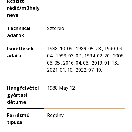
készítő
rádió/műhely
neve
Technikai
Sztereó
adatok
Ismétlések
1988. 10. 09., 1989. 05. 28., 1990. 03.
adatai
04., 1993. 03. 07., 1994. 02. 20., 2006.
03. 05., 2016. 04. 03., 2019. 01. 13.,
2021. 01. 10., 2022. 07. 10.
Hangfelvétel
1988 May 12
gyártási
dátuma
Forrásmű
Regény
típusa