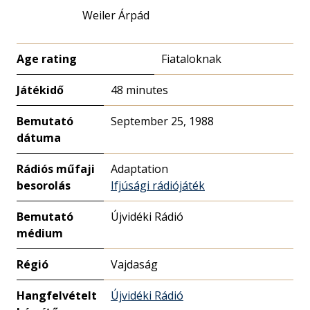
Weiler Árpád
Age rating
Fiataloknak
Játékidő
48 minutes
Bemutató
September 25, 1988
dátuma
Rádiós műfaji
Adaptation
besorolás
Ifjúsági rádiójáték
Bemutató
Újvidéki Rádió
médium
Régió
Vajdaság
Hangfelvételt
Újvidéki Rádió