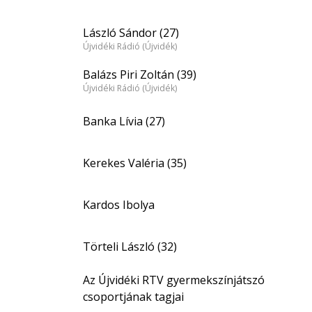
László Sándor (27)
Újvidéki Rádió (Újvidék)
Balázs Piri Zoltán (39)
Újvidéki Rádió (Újvidék)
Banka Lívia (27)
Kerekes Valéria (35)
Kardos Ibolya
Törteli László (32)
Az Újvidéki RTV gyermekszínjátszó
csoportjának tagjai