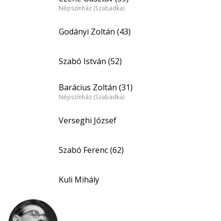
Népszínház (Szabadka)
Godányi Zoltán (43)
Szabó István (52)
Barácius Zoltán (31)
Népszínház (Szabadka)
Verseghi József
Szabó Ferenc (62)
Kuli Mihály