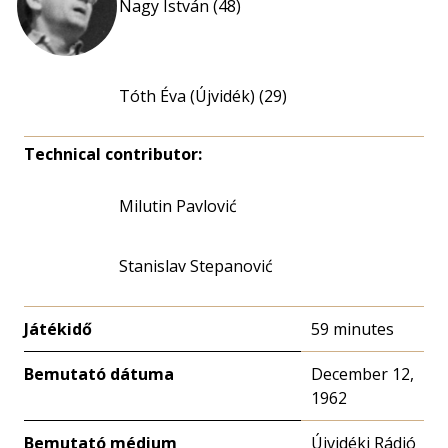
Nagy István (48)
Tóth Éva (Újvidék) (29)
Technical contributor:
Milutin Pavlović
Stanislav Stepanović
Játékidő
59 minutes
Bemutató dátuma
December 12,
1962
Bemutató médium
Újvidéki Rádió