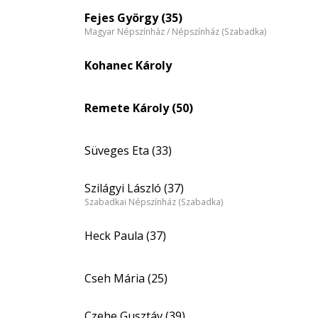
eloszlás
Fejes György (35)
Magyar Népszínház / Népszínház (Szabadka)
nagyítása
Kohanec Károly
Remete Károly (50)
Süveges Eta (33)
Szilágyi László (37)
Szabadkai Népszínház (Szabadka)
Heck Paula (37)
Cseh Mária (25)
Czehe Gusztáv (39)