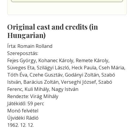
Original cast and credits (in
Hungarian)
Írta: Romain Rolland
Szereposztás:
Fejes György, Kohanec Károly, Remete Károly,
Süveges Eta, Szilágyi László, Heck Paula, Cseh Mária,
Tóth Éva, Czehe Gusztáv, Godányi Zoltán, Szabó
István, Barácius Zoltán, Verseghi József, Szabó
Ferenc, Kuli Mihály, Nagy István
Rendezte: Virág Mihály
Játékidő: 59 perc
Monó felvétel
Újvidéki Rádió
1962. 12. 12.