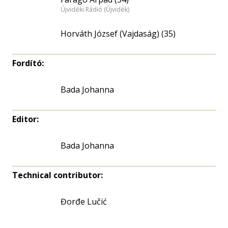
Újvidéki Rádió (Újvidék)
Horváth József (Vajdaság) (35)
Fordító:
Bada Johanna
Editor:
Bada Johanna
Technical contributor:
Đorđe Lučić