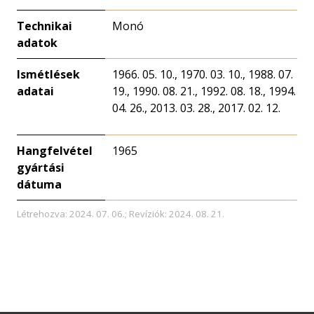
Technikai
Monó
adatok
Ismétlések
1966. 05. 10., 1970. 03. 10., 1988. 07.
adatai
19., 1990. 08. 21., 1992. 08. 18., 1994.
04. 26., 2013. 03. 28., 2017. 02. 12.
Hangfelvétel
1965
gyártási
dátuma
Létrehozva: 2024. 07. 06.; Revíziók: 2024. 08. 21.