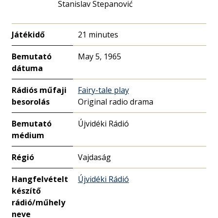
Stanislav Stepanović
Játékidő
21 minutes
Bemutató
May 5, 1965
dátuma
Rádiós műfaji
Fairy-tale play
besorolás
Original radio drama
Bemutató
Újvidéki Rádió
médium
Régió
Vajdaság
Hangfelvételt
Újvidéki Rádió
készítő
rádió/műhely
neve