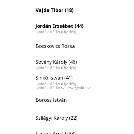
Vajda Tibor (18)
Jordán Erzsébet (44)
Újvidéki Rádió (Újvidék)
Bocskovics Rózsa
Sovény Károly (46)
Újvidéki Rádió (Újvidék)
Sinkó István (41)
Újvidéki Rádió (Újvidék)
Újvidéki Rádió színészegyüttese
Boross István
Szilágyi Károly (22)
Faragó Árpád (34)