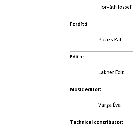
Horváth József 
Fordító:
Balázs Pál
Editor:
Lakner Edit
Music editor:
Varga Éva
Technical contributor: