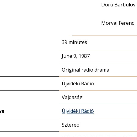
Doru Barbulov
Morvai Ferenc
39 minutes
June 9, 1987
Original radio drama
Újvidéki Rádió
Vajdaság
ve
Újvidéki Rádió
Sztereó