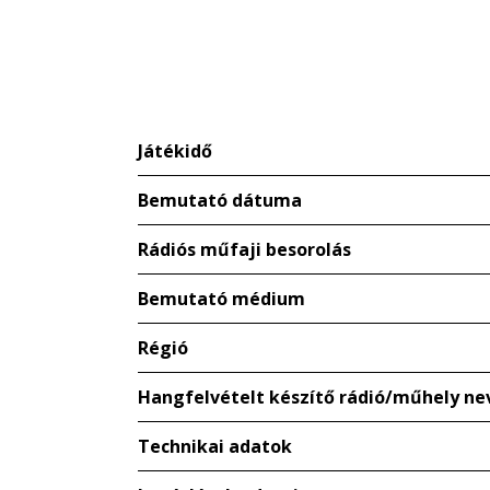
Játékidő
Bemutató dátuma
Rádiós műfaji besorolás
Bemutató médium
Régió
Hangfelvételt készítő rádió/műhely ne
Technikai adatok