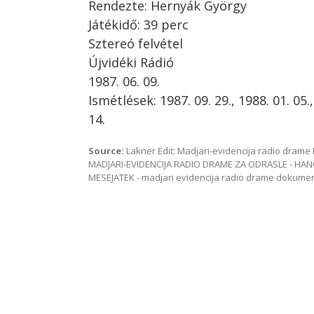
Rendezte: Hernyák György
Játékidő: 39 perc
Sztereó felvétel
Újvidéki Rádió
1987. 06. 09.
Ismétlések: 1987. 09. 29., 1988. 01. 05.,
14.
Source:
Lakner Edit: Madjari-evidencija radio dra
MADJARI-EVIDENCIJA RADIO DRAME ZA ODRASLE - HAN
MESEJATEK - madjari evidencija radio drame dokum