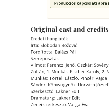
Produkciós kapcsolati ábra
Original cast and credit
Eredeti hangjáték
Írta: Slobodan Božović
Fordította: Balázs Pál
Szereposztás:
Vilmos: Ferenczi Jenő, Oszkár: Sovény 
Zoltán, 1. Munkás: Fischer Károly, 2. 
Munkás: Törteli László, Pincér: Vajda
Sándor, Könyvügynök: Horváth József,
Szerkesztő: Lakner Edit
Dramaturg: Lakner Edit
Zenei szerkesztő: Varga Éva