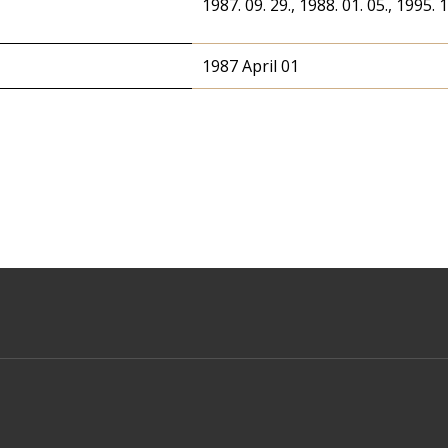
1987. 09. 29., 1988. 01. 05., 1995. 1
1987 April 01