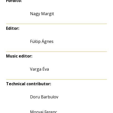
Fordító:
Nagy Margit
Editor:
Fülöp Ágnes
Music editor:
Varga Éva
Technical contributor:
Doru Barbulov
Morvai Ferenc