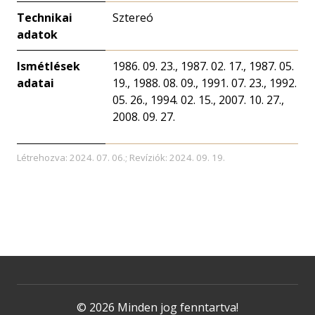
Technikai
Sztereó
adatok
Ismétlések
1986. 09. 23., 1987. 02. 17., 1987. 05.
adatai
19., 1988. 08. 09., 1991. 07. 23., 1992.
05. 26., 1994. 02. 15., 2007. 10. 27.,
2008. 09. 27.
Létrehozva: 2024. 07. 06.; Revíziók: 2024. 09. 19.
© 2026 Minden jog fenntartva!