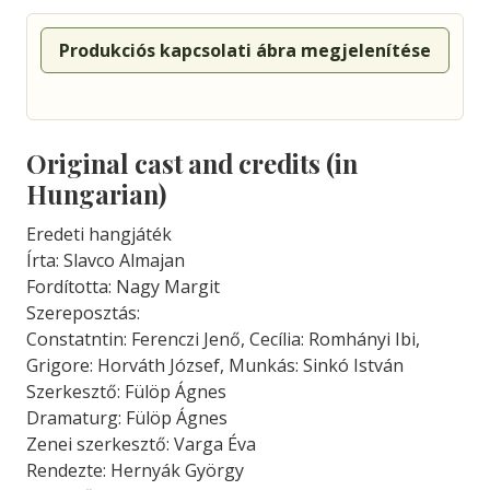
Produkciós kapcsolati ábra megjelenítése
Original cast and credits (in
Hungarian)
Eredeti hangjáték
Írta: Slavco Almajan
Fordította: Nagy Margit
Szereposztás:
Constatntin: Ferenczi Jenő, Cecília: Romhányi Ibi,
Grigore: Horváth József, Munkás: Sinkó István
Szerkesztő: Fülöp Ágnes
Dramaturg: Fülöp Ágnes
Zenei szerkesztő: Varga Éva
Rendezte: Hernyák György