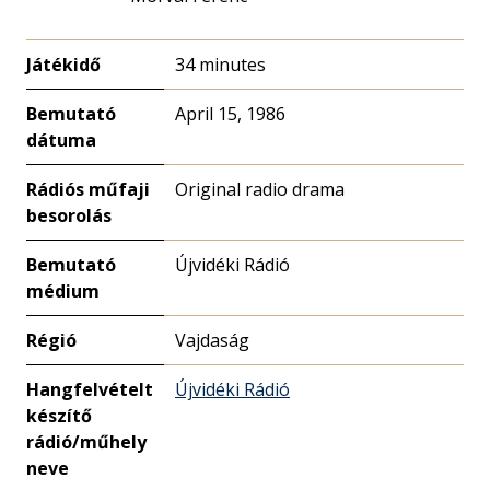
Játékidő
34 minutes
Bemutató
April 15, 1986
dátuma
Rádiós műfaji
Original radio drama
besorolás
Bemutató
Újvidéki Rádió
médium
Régió
Vajdaság
Hangfelvételt
Újvidéki Rádió
készítő
rádió/műhely
neve