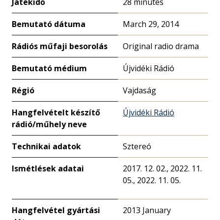
Játékidő
28 minutes
Bemutató dátuma
March 29, 2014
Rádiós műfaji besorolás
Original radio drama
Bemutató médium
Újvidéki Rádió
Régió
Vajdaság
Hangfelvételt készítő
Újvidéki Rádió
rádió/műhely neve
Technikai adatok
Sztereó
Ismétlések adatai
2017. 12. 02., 2022. 11.
05., 2022. 11. 05.
Hangfelvétel gyártási
2013 January