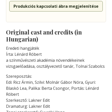
Produkciós kapcsolati ábra megjelenítése
Original cast and credits (in
Hungarian)
Eredeti hangjáték
Írta: Lénárd Róbert
a színművészeti akadémia növendékeinek
vizsgaelőadása, osztályvezető tanár, Tolnai Szabolcs
Szereposztás:
Edi: Ricz Ármin, Szilvi: Molnár Gábor Nóra, Gyuri:
Blaskó Lea, Palika: Berta Csongor, Portás: Lénárd
Róbert
Szerkesztő: Lakner Edit
Dramaturg: Lakner Edit