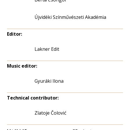
Újvidéki Színművészeti Akadémia
Editor:
Lakner Edit
Music editor:
Gyuráki Ilona
Technical contributor:
Zlatoje Čolović