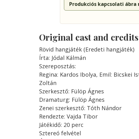
Produkciós kapcsolati ábra
Original cast and credit
Rövid hangjáték (Eredeti hangjáték)
Írta: Jódal Kálmán
Szereposztás:
Regina: Kardos Ibolya, Emil: Bicskei Is
Zoltán
Szerkesztő: Fülöp Ágnes
Dramaturg: Fülöp Ágnes
Zenei szerkesztő: Tóth Nándor
Rendezte: Vajda Tibor
Játékidő: 20 perc
Sztereó felvétel