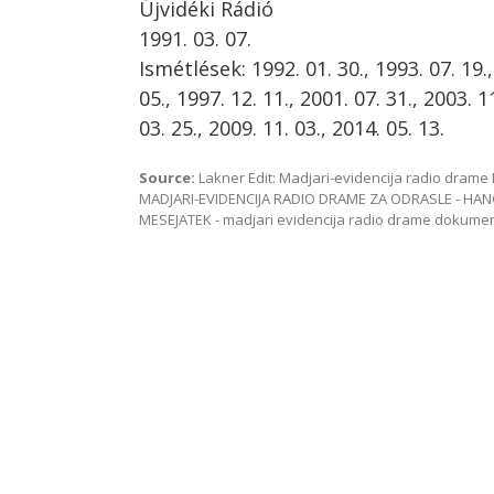
Újvidéki Rádió
1991. 03. 07.
Ismétlések: 1992. 01. 30., 1993. 07. 19.,
05., 1997. 12. 11., 2001. 07. 31., 2003. 1
03. 25., 2009. 11. 03., 2014. 05. 13.
Source:
Lakner Edit: Madjari-evidencija radio dra
MADJARI-EVIDENCIJA RADIO DRAME ZA ODRASLE - HAN
MESEJATEK - madjari evidencija radio drame dokum