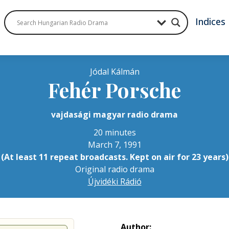
Indices
Jódal Kálmán
Fehér Porsche
vajdasági magyar radio drama
20 minutes
March 7, 1991
(At least 11 repeat broadcasts. Kept on air for 23 years)
Original radio drama
Újvidéki Rádió
Author: