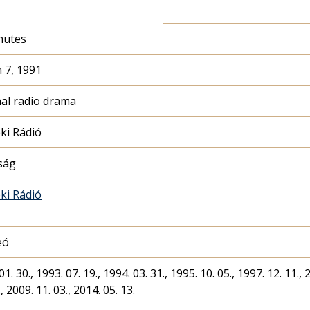
nutes
 7, 1991
nal radio drama
ki Rádió
ság
ki Rádió
eó
01. 30., 1993. 07. 19., 1994. 03. 31., 1995. 10. 05., 1997. 12. 11., 
., 2009. 11. 03., 2014. 05. 13.