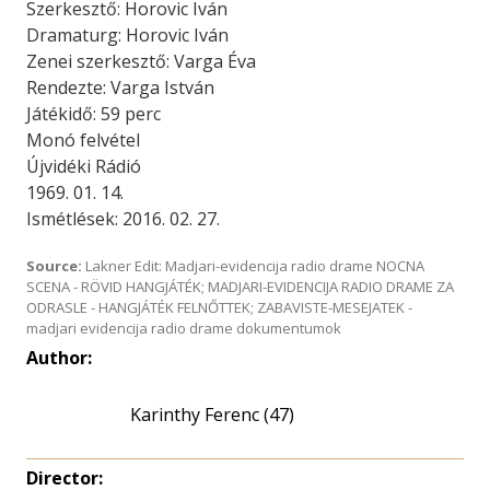
Szerkesztő: Horovic Iván
Dramaturg: Horovic Iván
Zenei szerkesztő: Varga Éva
Rendezte: Varga István
Játékidő: 59 perc
Monó felvétel
Újvidéki Rádió
1969. 01. 14.
Ismétlések: 2016. 02. 27.
Source:
Lakner Edit: Madjari-evidencija radio drame NOCNA
SCENA - RÖVID HANGJÁTÉK; MADJARI-EVIDENCIJA RADIO DRAME ZA
ODRASLE - HANGJÁTÉK FELNŐTTEK; ZABAVISTE-MESEJATEK -
madjari evidencija radio drame dokumentumok
Author:
Karinthy Ferenc (47)
Director: