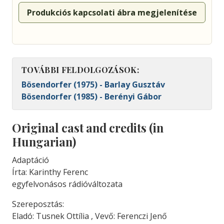
Produkciós kapcsolati ábra megjelenítése
TOVÁBBI FELDOLGOZÁSOK:
Bösendorfer (1975) - Barlay Gusztáv
Bösendorfer (1985) - Berényi Gábor
Original cast and credits (in
Hungarian)
Adaptáció
Írta: Karinthy Ferenc
egyfelvonásos rádióváltozata
Szereposztás:
Eladó: Tusnek Ottília , Vevő: Ferenczi Jenő