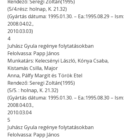
Rendező: Seregi Zoltán(1995)
(5/4.rész: holnap, K. 21.32)
(Gyártás dátuma: 1995.01.30. – Ea.:1995.08.29 – Ism:
2008.04.02.,
2010.03.03)
4
Juhász Gyula regénye folytatásokban
Felolvassa: Papp János
Munkatárs: Kelecsényi László, Kónya Csaba,
Kistamás Csilla, Major
Anna, Pálfy Margit és Török Etel
Rendező: Seregi Zoltán(1995)
(5/5. : holnap, K. 21.32)
(Gyártás dátuma: 1995.01.30. – Ea.:1995.08.30 – Ism:
2008.04.03.,
2010.03.04
5
Juhász Gyula regénye folytatásokban
Felolvassa: Papp János