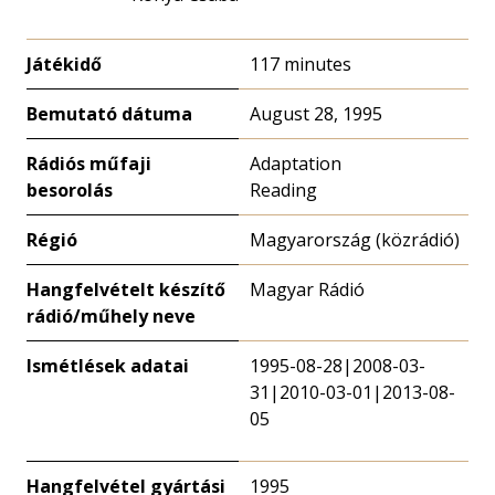
Játékidő
117 minutes
Bemutató dátuma
August 28, 1995
Rádiós műfaji
Adaptation
besorolás
Reading
Régió
Magyarország (közrádió)
Hangfelvételt készítő
Magyar Rádió
rádió/műhely neve
Ismétlések adatai
1995-08-28|2008-03-
31|2010-03-01|2013-08-
05
Hangfelvétel gyártási
1995