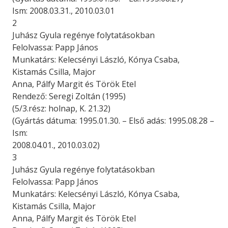
Ism: 2008.03.31., 2010.03.01
2
Juhász Gyula regénye folytatásokban
Felolvassa: Papp János
Munkatárs: Kelecsényi László, Kónya Csaba,
Kistamás Csilla, Major
Anna, Pálfy Margit és Török Etel
Rendező: Seregi Zoltán (1995)
(5/3.rész: holnap, K. 21.32)
(Gyártás dátuma: 1995.01.30. – Első adás: 1995.08.28 –
Ism:
2008.04.01., 2010.03.02)
3
Juhász Gyula regénye folytatásokban
Felolvassa: Papp János
Munkatárs: Kelecsényi László, Kónya Csaba,
Kistamás Csilla, Major
Anna, Pálfy Margit és Török Etel