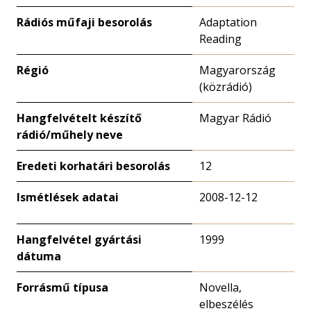
Rádiós műfaji besorolás
Adaptation
Reading
Régió
Magyarország
(közrádió)
Hangfelvételt készítő
Magyar Rádió
rádió/műhely neve
Eredeti korhatári besorolás
12
Ismétlések adatai
2008-12-12
Hangfelvétel gyártási
1999
dátuma
Forrásmű típusa
Novella,
elbeszélés