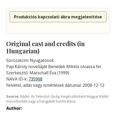
Produkciós kapcsolati ábra megjelenítése
Original cast and credits (in
Hungarian)
Sorozatcím: Nyugatosok
Pap Károly novelláját Benedek Miklós olvassa fel
Szerkesztő: Marschall Éva (1999)
NAVA ID-k:
735968
Felvétel, adás vagy ismétlések dátumai: 2008-12-12
Source:
Rádió- és Televízió Újság; Kiegészítésként Magyar Rádió
műsorboríték vagy a hangjáték konferálása
Author: