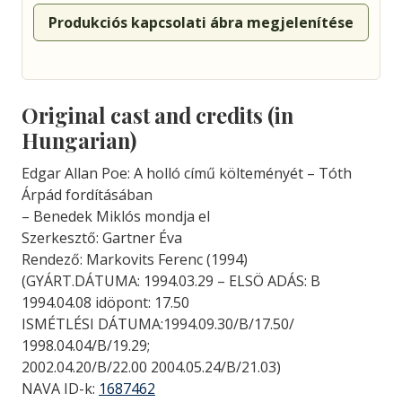
Produkciós kapcsolati ábra megjelenítése
Original cast and credits (in
Hungarian)
Edgar Allan Poe: A holló című költeményét – Tóth
Árpád fordításában
– Benedek Miklós mondja el
Szerkesztő: Gartner Éva
Rendező: Markovits Ferenc (1994)
(GYÁRT.DÁTUMA: 1994.03.29 – ELSÖ ADÁS: B
1994.04.08 idöpont: 17.50
ISMÉTLÉSI DÁTUMA:1994.09.30/B/17.50/
1998.04.04/B/19.29;
2002.04.20/B/22.00 2004.05.24/B/21.03)
NAVA ID-k:
1687462