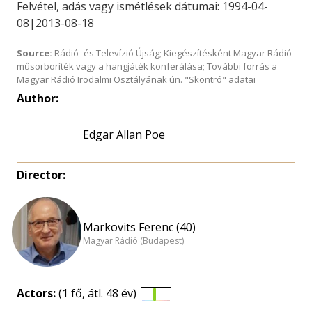
Felvétel, adás vagy ismétlések dátumai: 1994-04-
08|2013-08-18
Source:
Rádió- és Televízió Újság; Kiegészítésként Magyar Rádió
műsorboríték vagy a hangjáték konferálása; További forrás a
Magyar Rádió Irodalmi Osztályának ún. "Skontró" adatai
Author:
Edgar Allan Poe
Director:
Markovits Ferenc (40)
Magyar Rádió (Budapest)
Actors:
(1 fő, átl. 48 év)
Életkori