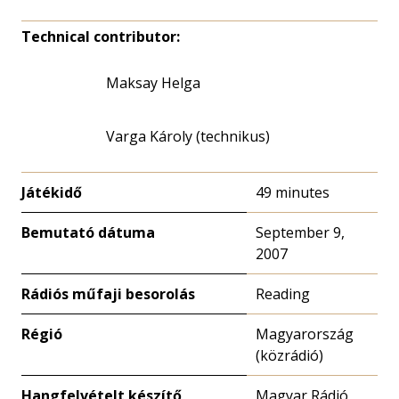
Technical contributor:
Maksay Helga
Varga Károly (technikus)
Játékidő
49 minutes
Bemutató dátuma
September 9,
2007
Rádiós műfaji besorolás
Reading
Régió
Magyarország
(közrádió)
Hangfelvételt készítő
Magyar Rádió