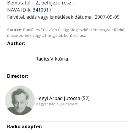
Bemutató! – 2., befejezo rész –
NAVA ID-k:
3410017
Felvétel, adás vagy ismétlések dátumai: 2007-09-09
Source:
Rádió- és Televízió Újság; Kiegészítésként Magyar Rádió
műsorboríték vagy a hangjáték konferálása
Author:
Radics Viktória
Director:
Hegyi Árpád Jutocsa (52)
Magyar Rádió (Budapest)
Radio adapter: