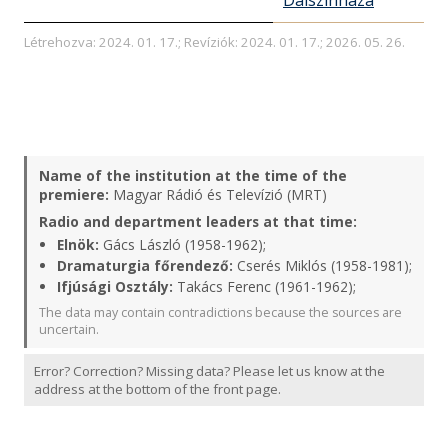
Dalszínháza
Létrehozva: 2024. 01. 17.; Revíziók: 2024. 01. 17.; 2026. 05. 26.
Name of the institution at the time of the
premiere:
Magyar Rádió és Televízió (MRT)
Radio and department leaders at that time:
Elnök:
Gács László (1958-1962);
Dramaturgia főrendező:
Cserés Miklós (1958-1981);
Ifjúsági Osztály:
Takács Ferenc (1961-1962);
The data may contain contradictions because the sources are
uncertain.
Error? Correction? Missing data? Please let us know at the
address at the bottom of the front page.