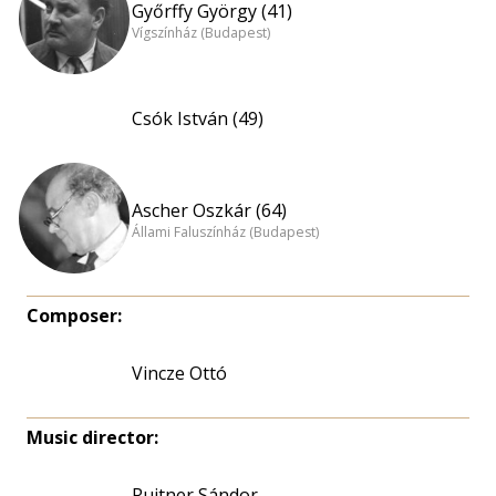
Győrffy György (41)
Vígszínház (Budapest)
Csók István (49)
Ascher Oszkár (64)
Állami Faluszínház (Budapest)
Composer:
Vincze Ottó
Music director:
Ruitner Sándor