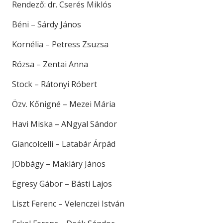
Rendező: dr. Cserés Miklós
Béni – Sárdy János
Kornélia – Petress Zsuzsa
Rózsa – Zentai Anna
Stock – Rátonyi Róbert
Özv. Kőnigné – Mezei Mária
Havi Miska – ANgyal Sándor
Giancolcelli – Latabár Árpád
JObbágy – Makláry János
Egresy Gábor – Básti Lajos
Liszt Ferenc – Velenczei István