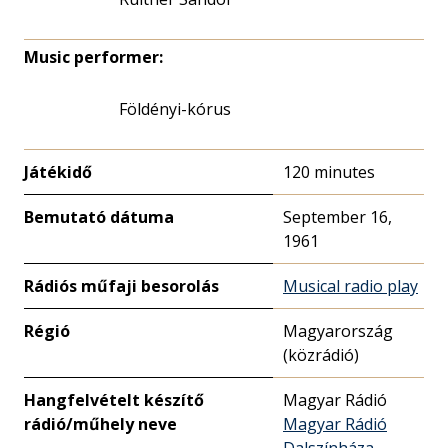
Music performer:
Földényi-kórus
Játékidő
120 minutes
Bemutató dátuma
September 16,
1961
Rádiós műfaji besorolás
Musical radio play
Régió
Magyarország
(közrádió)
Hangfelvételt készítő
Magyar Rádió
rádió/műhely neve
Magyar Rádió