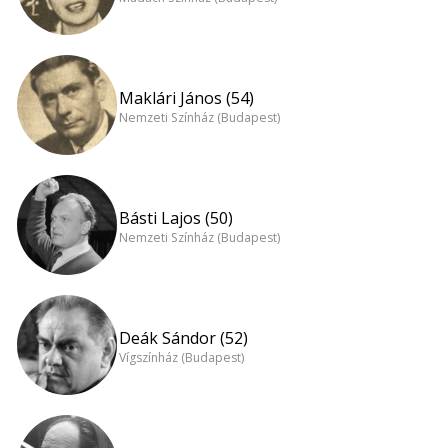
Maklári János (54)
Nemzeti Színház (Budapest)
Básti Lajos (50)
Nemzeti Színház (Budapest)
Deák Sándor (52)
Vígszínház (Budapest)