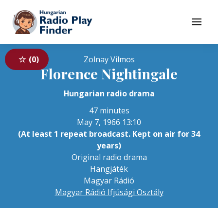
To navigation
To contents
Menu
0
Zolnay Vilmos
Florence Nightingale
Hungarian radio drama
47 minutes
May 7, 1966 13:10
(At least 1 repeat broadcast. Kept on air for 34
years)
Original radio drama
Hangjáték
Magyar Rádió
Magyar Rádió Ifjúsági Osztály