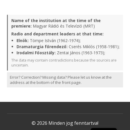
Name of the institution at the time of the
premiere:
Magyar Rádió és Televízió (MRT)
Radio and department leaders at that time:
Elnök:
Tömpe István (1962-1974);
Dramaturgia főrendező:
Cserés Miklós (1958-1981);
Irodalmi Főosztály:
Zentai János (1963-1973);
The data may contain contradictions because the sources are
uncertain.
Error? Correction? Missing data? Please let us know at the
address at the bottom of the front page.
© 2026 Minden jog fenntartva!