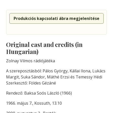
Produkciós kapcsolati ábra megjelenítése
Original cast and credits (in
Hungarian)
Zolnay Vilmos rádiójátéka
A szereposztásból: Pálos György, Kállai Ilona, Lukács
Margit, Suka Sándor, Máthé Erzsi és Temessy Hédi
Szerkesztő: Földes Gézáné
Rendező: Baksa Soós László (1966)
1966. május 7., Kossuth, 13.10