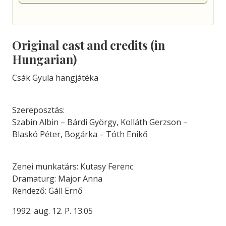
Original cast and credits (in
Hungarian)
Csák Gyula hangjátéka
Szereposztás:
Szabin Albin – Bárdi György, Kolláth Gerzson –
Blaskó Péter, Bogárka – Tóth Enikő
Zenei munkatárs: Kutasy Ferenc
Dramaturg: Major Anna
Rendező: Gáll Ernő
1992. aug. 12. P. 13.05