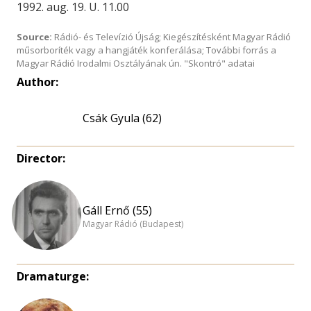
1992. aug. 19. U. 11.00
Source:
Rádió- és Televízió Újság; Kiegészítésként Magyar Rádió
műsorboríték vagy a hangjáték konferálása; További forrás a
Magyar Rádió Irodalmi Osztályának ún. "Skontró" adatai
Author:
Csák Gyula (62)
Director:
Gáll Ernő (55)
Magyar Rádió (Budapest)
Dramaturge: