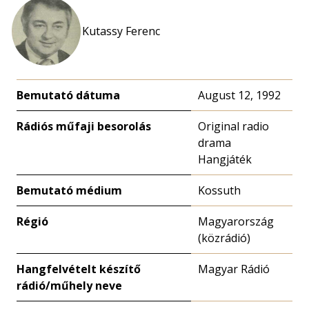
Kutassy Ferenc
Bemutató dátuma
August 12, 1992
Rádiós műfaji besorolás
Original radio
drama
Hangjáték
Bemutató médium
Kossuth
Régió
Magyarország
(közrádió)
Hangfelvételt készítő
Magyar Rádió
rádió/műhely neve