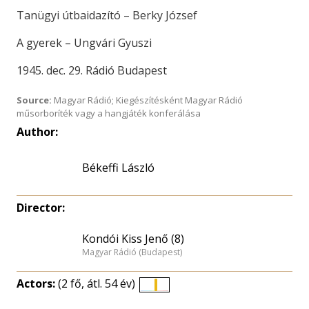
Tanügyi útbaidazító – Berky József
A gyerek – Ungvári Gyuszi
1945. dec. 29. Rádió Budapest
Source:
Magyar Rádió; Kiegészítésként Magyar Rádió
műsorboríték vagy a hangjáték konferálása
Author:
Békeffi László
Director:
Kondói Kiss Jenő (8)
Magyar Rádió (Budapest)
Actors:
(2 fő, átl. 54 év)
Életkori