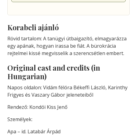
Korabeli ajánló
Rövid tartalom: A tanügyi útbaigazító, elmagyarázza
egy apának, hogyan irassa be fiát. A bürokrácia
rejtelmei kissé megvisselik a szerencsétlen embert.
Original cast and credits (in
Hungarian)
Napos oldalon: Vidám félóra Békeffi László, Karinthy
Frigyes és Vaszary Gábor jeleneteiből
Rendező: Kondói Kiss Jenő
Személyek:
Apa – id. Latabár Árpád