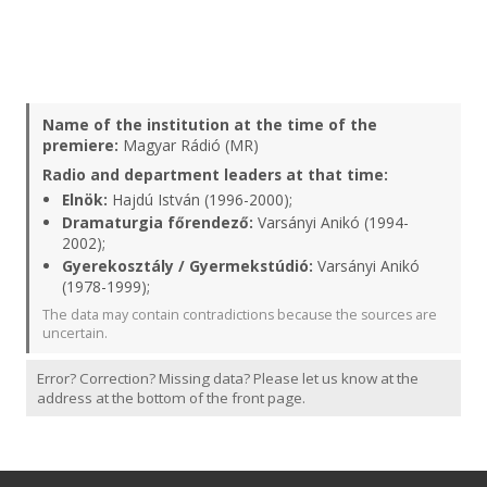
Name of the institution at the time of the
premiere:
Magyar Rádió (MR)
Radio and department leaders at that time:
Elnök:
Hajdú István (1996-2000);
Dramaturgia főrendező:
Varsányi Anikó (1994-
2002);
Gyerekosztály / Gyermekstúdió:
Varsányi Anikó
(1978-1999);
The data may contain contradictions because the sources are
uncertain.
Error? Correction? Missing data? Please let us know at the
address at the bottom of the front page.