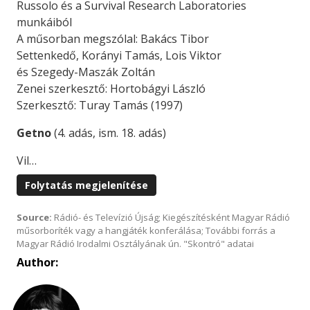
Russolo és a Survival Research Laboratories
munkáiból
A műsorban megszólal: Bakács Tibor
Settenkedő, Korányi Tamás, Lois Viktor
és Szegedy-Maszák Zoltán
Zenei szerkesztő: Hortobágyi László
Szerkesztő: Turay Tamás (1997)
Getno
(4. adás, ism. 18. adás)
Vil…
Folytatás megjelenítése
Source:
Rádió- és Televízió Újság; Kiegészítésként Magyar Rádió
műsorboríték vagy a hangjáték konferálása; További forrás a
Magyar Rádió Irodalmi Osztályának ún. "Skontró" adatai
Author: