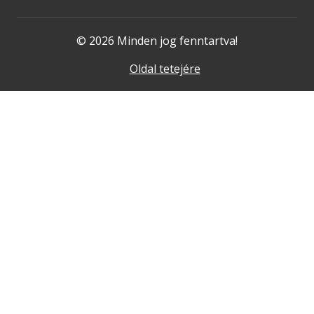
© 2026 Minden jog fenntartva!
Oldal tetejére