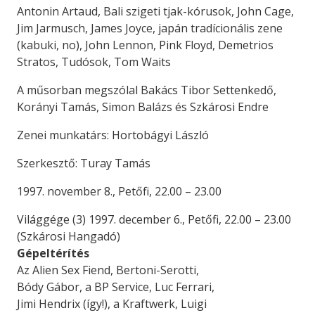
Antonin Artaud, Bali szigeti tjak-kórusok, John Cage,
Jim Jarmusch, James Joyce, japán tradícionális zene
(kabuki, no), John Lennon, Pink Floyd, Demetrios
Stratos, Tudósok, Tom Waits
A műsorban megszólal Bakács Tibor Settenkedő,
Korányi Tamás, Simon Balázs és Szkárosi Endre
Zenei munkatárs: Hortobágyi László
Szerkesztő: Turay Tamás
1997. november 8., Petőfi, 22.00 – 23.00
Világgége (3) 1997. december 6., Petőfi, 22.00 – 23.00
(Szkárosi Hangadó)
Gépeltérítés
Az Alien Sex Fiend, Bertoni-Serotti,
Bódy Gábor, a BP Service, Luc Ferrari,
Jimi Hendrix (így!), a Kraftwerk, Luigi