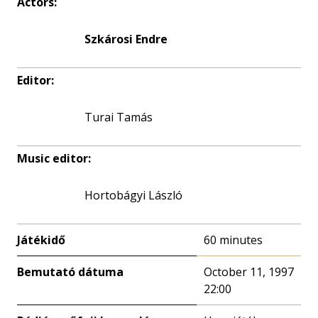
Actors:
Szkárosi Endre
Editor:
Turai Tamás
Music editor:
Hortobágyi László
Játékidő
60 minutes
Bemutató dátuma
October 11, 1997
22:00