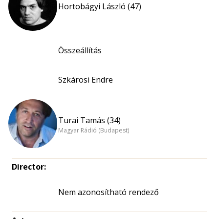
Hortobágyi László (47)
Összeállítás
Szkárosi Endre
Turai Tamás (34)
Magyar Rádió (Budapest)
Director:
Nem azonosítható rendező