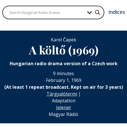
Indices
Karel Čapek
A költő (1969)
Hungarian radio drama version of a Czech work
9 minutes
February 1, 1969
(At least 1 repeat broadcast. Kept on air for 3 years)
Tárgyalótermi
|
Adaptation
Jelenet
Magyar Rádió