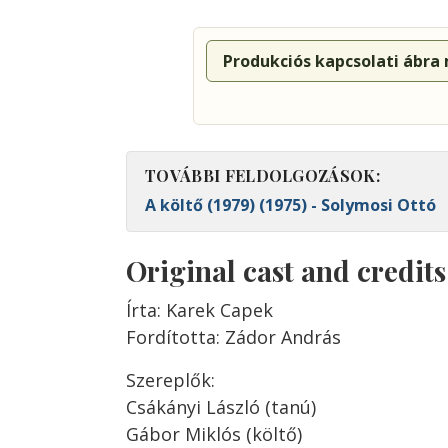
Produkciós kapcsolati ábra
TOVÁBBI FELDOLGOZÁSOK:
A költő (1979) (1975) - Solymosi Ottó
Original cast and credit
Írta: Karek Capek
Fordította: Zádor András
Szereplők:
Csákányi László (tanú)
Gábor Miklós (költő)