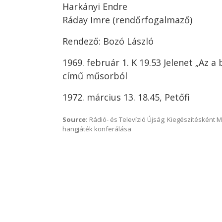
Harkányi Endre
Ráday Imre (rendőrfogalmaző)
Rendező: Bozó László
1969. február 1. K 19.53 Jelenet „Az a
című műsorból
1972. március 13. 18.45, Petőfi
Source:
Rádió- és Televízió Újság; Kiegészítésként 
hangjáték konferálása