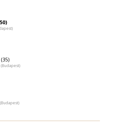
50)
dapest)
(35)
 (Budapest)
z (Budapest)