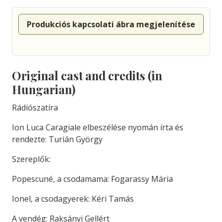
Produkciós kapcsolati ábra megjelenítése
Original cast and credits (in
Hungarian)
Rádiószatíra
Ion Luca Caragiale elbeszélése nyomán írta és
rendezte: Turián György
Szereplők:
Popescuné, a csodamama: Fogarassy Mária
Ionel, a csodagyerek: Kéri Tamás
A vendég: Raksányi Gellért