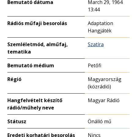
Bemutató dátuma
March 29, 1964
13:44
Rádiós műfaji besorolás
Adaptation
Hangjáték
Szemléletmód, alműfaj,
Szatíra
tematika
Bemutató médium
Petőfi
Régió
Magyarország
(közrádió)
Hangfelvételt készítő
Magyar Rádió
rádió/műhely neve
Státusz
Önálló mű
Eredeti korhatári besorolás
Nincs