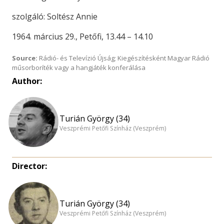
szolgáló: Soltész Annie
1964. március 29., Petőfi, 13.44 – 14.10
Source:
Rádió- és Televízió Újság; Kiegészítésként Magyar Rádió
műsorboríték vagy a hangjáték konferálása
Author:
Turián György (34)
Veszprémi Petőfi Színház (Veszprém)
Director:
Turián György (34)
Veszprémi Petőfi Színház (Veszprém)