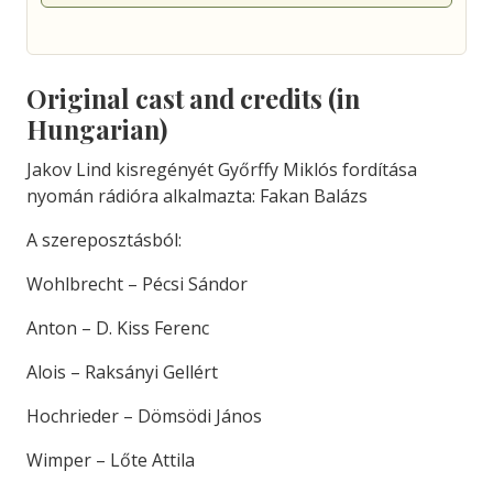
Original cast and credits (in
Hungarian)
Jakov Lind kisregényét Győrffy Miklós fordítása
nyomán rádióra alkalmazta: Fakan Balázs
A szereposztásból:
Wohlbrecht – Pécsi Sándor
Anton – D. Kiss Ferenc
Alois – Raksányi Gellért
Hochrieder – Dömsödi János
Wimper – Lőte Attila