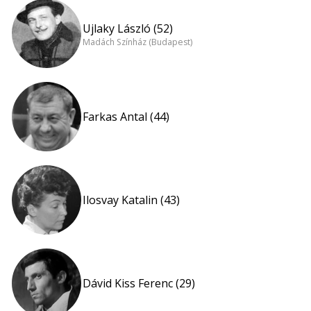
Ujlaky László (52)
Madách Színház (Budapest)
Farkas Antal (44)
Ilosvay Katalin (43)
Dávid Kiss Ferenc (29)