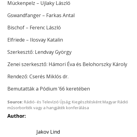
Mückenpelz – Ujlaky László
Gswandfanger – Farkas Antal
Bischof – Ferenc László
Elfriede – Ilosvay Katalin
Szerkesztő: Lendvay György
Zenei szerkesztő: Hámori Éva és Belohorszky Károly
Rendező: Cserés Miklós dr.
Bemutatták a Pódium ’66 keretében
Source:
Rádió- és Televízió Újság; Kiegészítésként Magyar Rádió
műsorboríték vagy a hangjáték konferálása
Author:
Jakov Lind