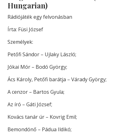
Hungarian)
Rádiójáték egy felvonásban
Írta: Füsi József
Személyek:
Petőfi Sándor – Ujlaky László;
Jókai Mór – Bodó György;
Ács Károly, Petőfi barátja – Várady György;
A cenzor – Bartos Gyula;
Az író – Gáti József;
Kovács tanár úr – Kovrig Emil;
Bemondónő – Pádua Ildikó;