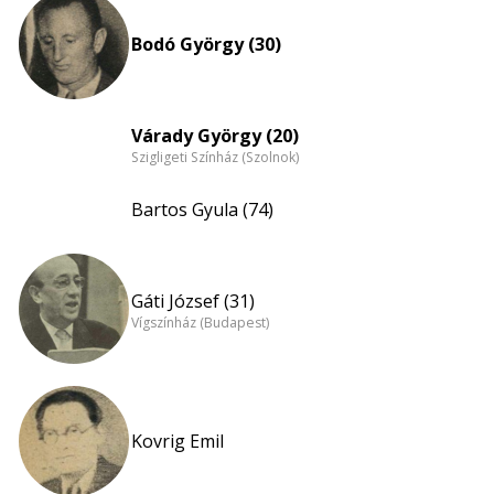
Bodó György (30)
Várady György (20)
Szigligeti Színház (Szolnok)
Bartos Gyula (74)
Gáti József (31)
Vígszínház (Budapest)
Kovrig Emil