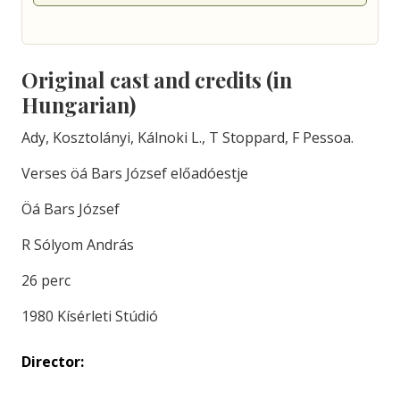
Original cast and credits (in
Hungarian)
Ady, Kosztolányi, Kálnoki L., T Stoppard, F Pessoa.
Verses öá Bars József előadóestje
Öá Bars József
R Sólyom András
26 perc
1980 Kísérleti Stúdió
Director: