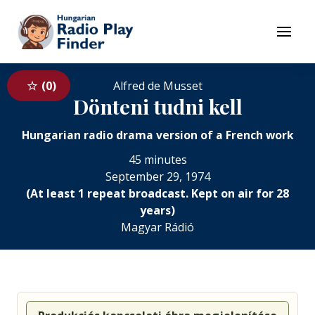
To navigation
To contents
Menu
0
Alfred de Musset
Dönteni tudni kell
Hungarian radio drama version of a French work
45 minutes
September 29, 1974
(At least 1 repeat broadcast. Kept on air for 28
years)
Magyar Rádió