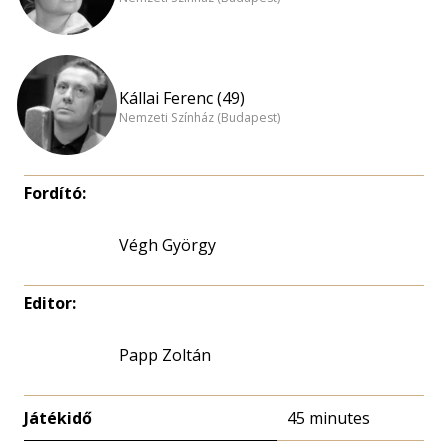
Kállai Ferenc (49)
Nemzeti Színház (Budapest)
Fordító:
Végh György
Editor:
Papp Zoltán
Játékidő
45 minutes