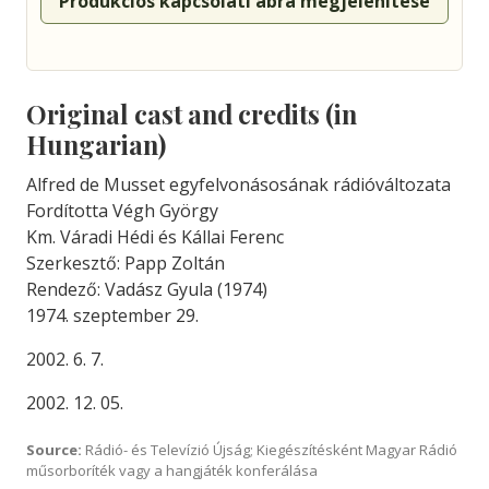
Produkciós kapcsolati ábra megjelenítése
Original cast and credits (in
Hungarian)
Alfred de Musset egyfelvonásosának rádióváltozata
Fordította Végh György
Km. Váradi Hédi és Kállai Ferenc
Szerkesztő: Papp Zoltán
Rendező: Vadász Gyula (1974)
1974. szeptember 29.
2002. 6. 7.
2002. 12. 05.
Source:
Rádió- és Televízió Újság; Kiegészítésként Magyar Rádió
műsorboríték vagy a hangjáték konferálása