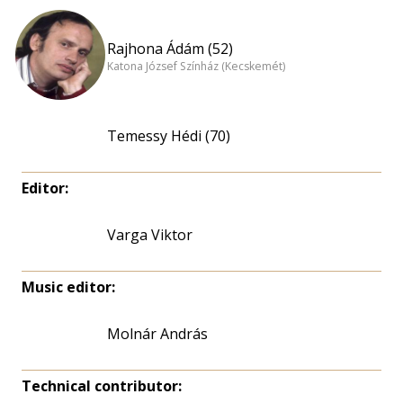
Rajhona Ádám (52)
Katona József Színház (Kecskemét)
Temessy Hédi (70)
Editor:
Varga Viktor
Music editor:
Molnár András
Technical contributor: