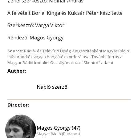
Zenei szerkesztő: Molnár András
A felvételt Borlai Kinga és Kulcsár Péter készítette
Szerkesztő: Varga Viktor
Rendező: Magos György
Source:
Rádió- és Televízió Újság; Kiegészítésként Magyar Rádió
műsorboríték vagy a hangjáték konferálása; További forrás a
Magyar Rádió Irodalmi Osztályának ún. "Skontró" adatai
Author:
Napló szerző
Director:
Magos György (47)
Magyar Rádió (Budapest)