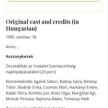
Original cast and credits (in
Hungarian)
1995. október 18.
Anno…
Asszonykezek
Összeállítás az Irodalmi Szerkesztőség
naplópályázatából (23 perc)
Közreműködik: Agárdi Gábor, Balkay Géza, Bitskey
Tibor, Bodnár Erika, Csomós Mari, Harkányi Endre,
Kádár Flóra, Komlós Juci, Koós Olga, Margittai Ági,
Molnár Piroska, Rajhona Ádám, Temessy Hédi