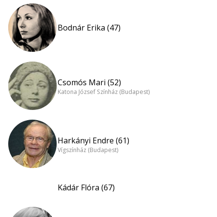
Bodnár Erika (47)
Csomós Mari (52)
Katona József Színház (Budapest)
Harkányi Endre (61)
Vígszínház (Budapest)
Kádár Flóra (67)