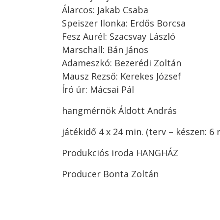
Álarcos: Jakab Csaba
Speiszer Ilonka: Erdős Borcsa
Fesz Aurél: Szacsvay László
Marschall: Bán János
Adameszkó: Bezerédi Zoltán
Mausz Rezső: Kerekes József
Író úr: Mácsai Pál
hangmérnök Áldott András
játékidő 4 x 24 min. (terv – készen: 6 
Produkciós iroda HANGHÁZ
Producer Bonta Zoltán