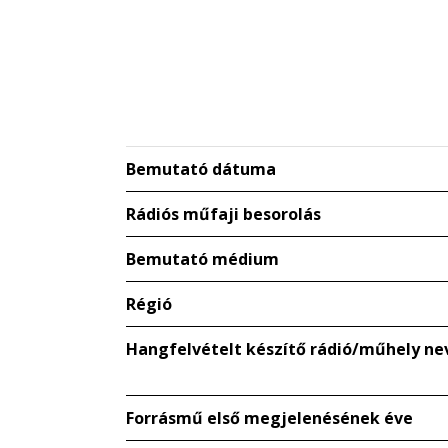
Bemutató dátuma
Rádiós műfaji besorolás
Bemutató médium
Régió
Hangfelvételt készítő rádió/műhely ne
Forrásmű első megjelenésének éve