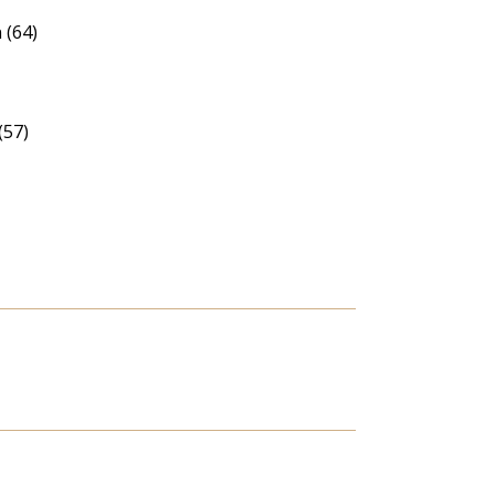
 (64)
(57)