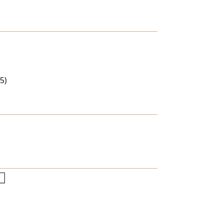
5)
letkori
loszlás
agyítása