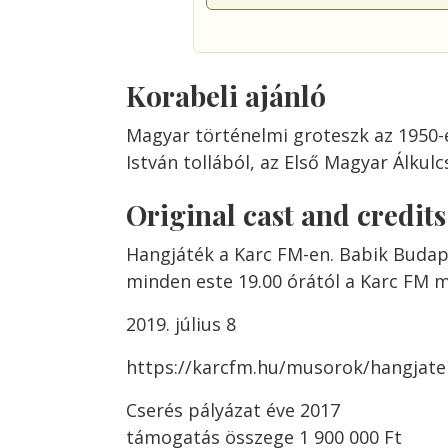
Korabeli ajánló
Magyar történelmi groteszk az 1950-
István tollából, az Első Magyar Álkul
Original cast and credit
Hangjáték a Karc FM-en. Babik Budapes
minden este 19.00 órától a Karc FM 
2019. július 8
https://karcfm.hu/musorok/hangjat
Cserés pályázat éve 2017
támogatás összege 1 900 000 Ft