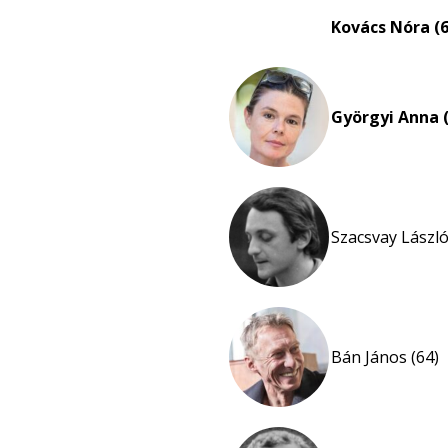
Kovács Nóra (6
Györgyi Anna (
Szacsvay László
Bán János (64)