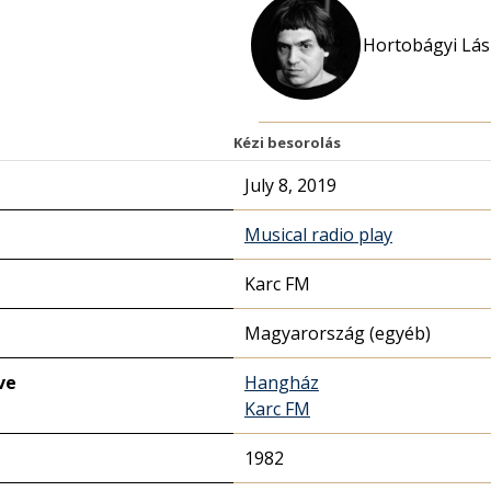
Hortobágyi Lás
Kézi besorolás
July 8, 2019
Musical radio play
Karc FM
Magyarország (egyéb)
ve
Hangház
Karc FM
1982