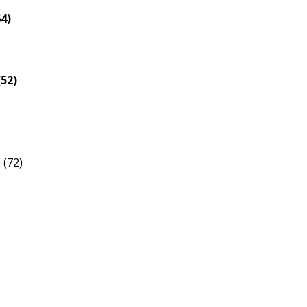
4)
52)
 (72)