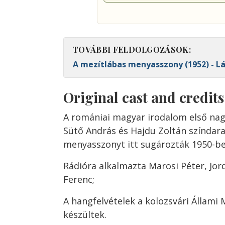
TOVÁBBI FELDOLGOZÁSOK:
A mezítlábas menyasszony (1952) - Lá
Original cast and credit
A romániai magyar irodalom első nag
Sütő András és Hajdu Zoltán színdara
menyasszonyt itt sugározták 1950-be
Rádióra alkalmazta Marosi Péter, Jor
Ferenc;
A hangfelvételek a kolozsvári Állami
készültek.