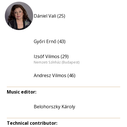
Dániel Vali (25)
Győri Ernő (43)
Izsóf Vilmos (29)
Nemzeti Színház (Budapest)
Andresz Vilmos (46)
Music editor:
Belohorszky Károly
Technical contributor: