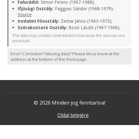
Falurádió:
Simon Ferenc (1967-1988);
Ifjúsági Osztály:
Faggyas Sándor (1968-1979);
Source
Irodalmi Főosztály:
Zentai János (1963-1973);
Szórakoztató Osztály:
Bozó László (1967-1968);
The data may contain contradictions because the sources are
uncertain.
Error? Correction? Missing data? Please let us know at the
address at the bottom of the front page.
© 2026 Minden jog fenntartva!
Oldal tetejére