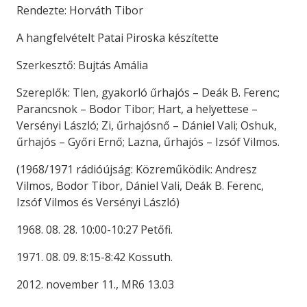
Rendezte: Horváth Tibor
A hangfelvételt Patai Piroska készítette
Szerkesztő: Bujtás Amália
Szereplők: Tlen, gyakorló űrhajós – Deák B. Ferenc;
Parancsnok – Bodor Tibor; Hart, a helyettese –
Versényi László; Zi, űrhajósnő – Dániel Vali; Oshuk,
űrhajós – Győri Ernő; Lazna, űrhajós – Izsóf Vilmos.
(1968/1971 rádióújság: Közreműködik: Andresz
Vilmos, Bodor Tibor, Dániel Vali, Deák B. Ferenc,
Izsóf Vilmos és Versényi László)
1968. 08. 28. 10:00-10:27 Petőfi.
1971. 08. 09. 8:15-8:42 Kossuth.
2012. november 11., MR6 13.03