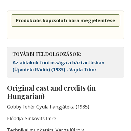
Produkciós kapcsolati ábra megjelenítése
TOVÁBBI FELDOLGOZÁSOK:
Az ablakok fontossága a háztartásban
(Újvidéki Rádió) (1983) - Vajda Tibor
Original cast and credits (in
Hungarian)
Gobby Fehér Gyula hangjátéka (1985)
Előadja: Sinkovits Imre
Technikai munkatárs: Varga Károly