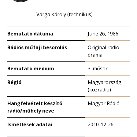
Varga Károly (technikus)
Bemutató dátuma
June 26, 1986
Rádiós műfaji besorolás
Original radio
drama
Bemutató médium
3. műsor
Régió
Magyarország
(közrádió)
Hangfelvételt készítő
Magyar Rádió
rádió/műhely neve
Ismétlések adatai
2010-12-26