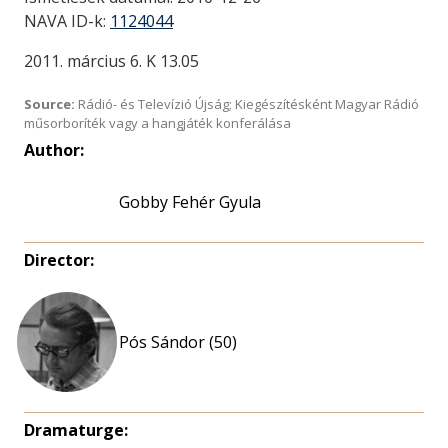
NAVA ID-k:
1124044
2011. március 6. K 13.05
Source:
Rádió- és Televízió Újság; Kiegészítésként Magyar Rádió
műsorboríték vagy a hangjáték konferálása
Author:
Gobby Fehér Gyula
Director:
Pós Sándor (50)
Dramaturge: