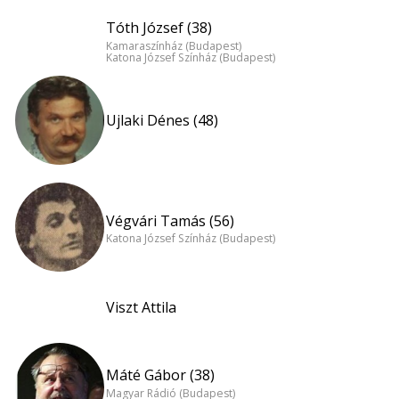
Tóth József (38)
Kamaraszínház (Budapest)
Katona József Színház (Budapest)
Ujlaki Dénes (48)
Végvári Tamás (56)
Katona József Színház (Budapest)
Viszt Attila
Máté Gábor (38)
Magyar Rádió (Budapest)