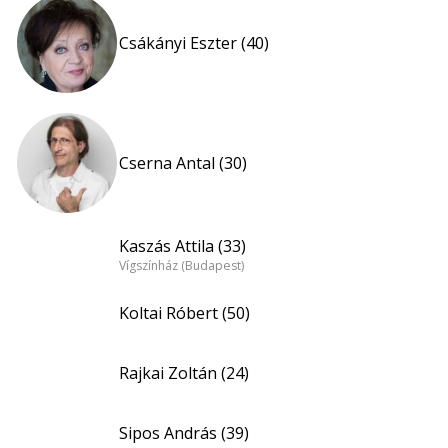
Csákányi Eszter (40)
Cserna Antal (30)
Kaszás Attila (33)
Vígszínház (Budapest)
Koltai Róbert (50)
Rajkai Zoltán (24)
Sipos András (39)