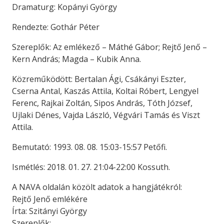
Dramaturg: Kopányi György
Rendezte: Gothár Péter
Szereplők: Az emlékező – Máthé Gábor; Rejtő Jenő –
Kern András; Magda – Kubik Anna.
Közreműködött: Bertalan Ági, Csákányi Eszter,
Cserna Antal, Kaszás Attila, Koltai Róbert, Lengyel
Ferenc, Rajkai Zoltán, Sipos András, Tóth József,
Ujlaki Dénes, Vajda László, Végvári Tamás és Viszt
Attila.
Bemutató: 1993. 08. 08. 15:03-15:57 Petőfi.
Ismétlés: 2018. 01. 27. 21:04-22:00 Kossuth.
A NAVA oldalán közölt adatok a hangjátékról:
Rejtő Jenő emlékére
Írta: Szitányi György
Szereplők: