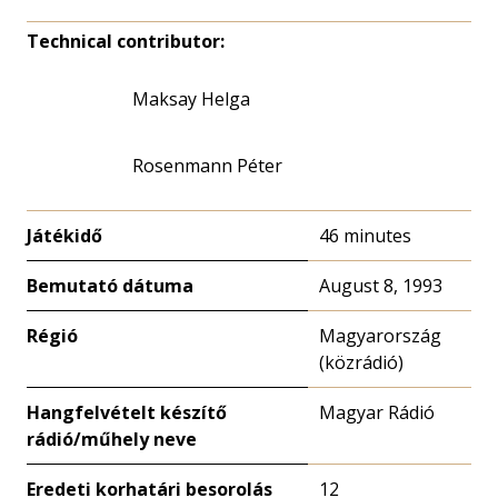
Technical contributor:
Maksay Helga
Rosenmann Péter
Játékidő
46 minutes
Bemutató dátuma
August 8, 1993
Régió
Magyarország
(közrádió)
Hangfelvételt készítő
Magyar Rádió
rádió/műhely neve
Eredeti korhatári besorolás
12