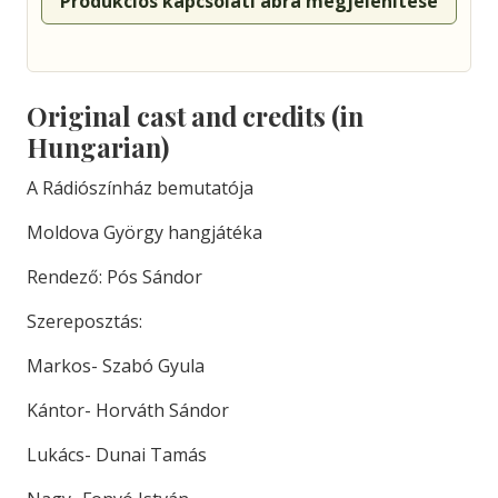
Produkciós kapcsolati ábra megjelenítése
Original cast and credits (in
Hungarian)
A Rádiószínház bemutatója
Moldova György hangjátéka
Rendező: Pós Sándor
Szereposztás:
Markos- Szabó Gyula
Kántor- Horváth Sándor
Lukács- Dunai Tamás