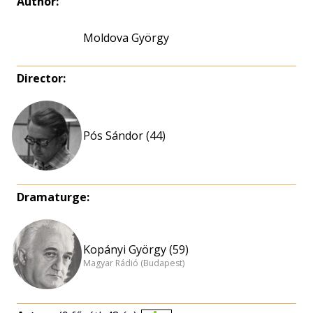
Author:
Moldova György
Director:
Pós Sándor (44)
Dramaturge:
Kopányi György (59)
Magyar Rádió (Budapest)