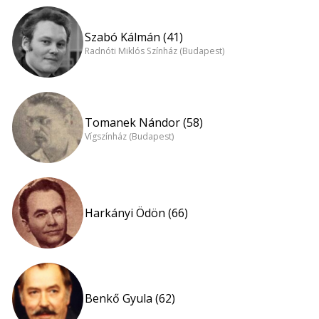
Szabó Kálmán (41)
Radnóti Miklós Színház (Budapest)
Tomanek Nándor (58)
Vígszínház (Budapest)
Harkányi Ödön (66)
Benkő Gyula (62)