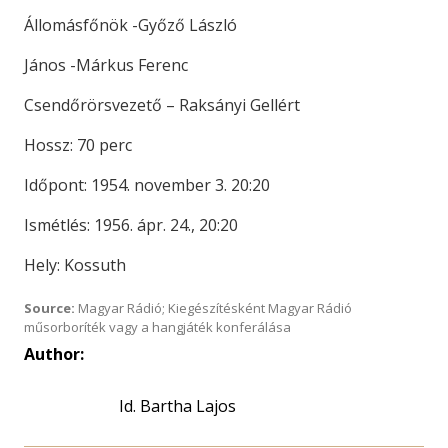
Állomásfőnök -Győző László
János -Márkus Ferenc
Csendőrörsvezető – Raksányi Gellért
Hossz: 70 perc
Időpont: 1954. november 3. 20:20
Ismétlés: 1956. ápr. 24., 20:20
Hely: Kossuth
Source:
Magyar Rádió; Kiegészítésként Magyar Rádió
műsorboríték vagy a hangjáték konferálása
Author:
Id. Bartha Lajos