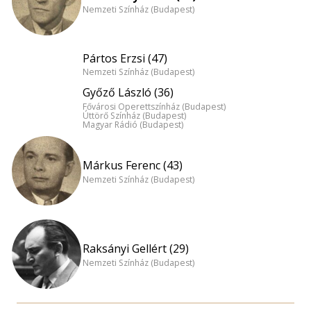
Nemzeti Színház (Budapest)
Pártos Erzsi (47)
Nemzeti Színház (Budapest)
Győző László (36)
Fővárosi Operettszínház (Budapest)
Úttörő Színház (Budapest)
Magyar Rádió (Budapest)
Márkus Ferenc (43)
Nemzeti Színház (Budapest)
Raksányi Gellért (29)
Nemzeti Színház (Budapest)