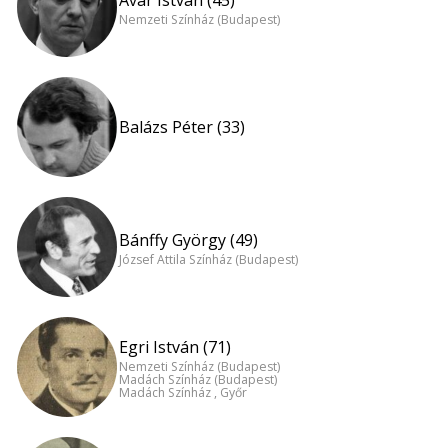
Nemzeti Színház (Budapest)
Balázs Péter (33)
Bánffy György (49)
József Attila Színház (Budapest)
Egri István (71)
Nemzeti Színház (Budapest)
Madách Színház (Budapest)
Madách Színház , Győr