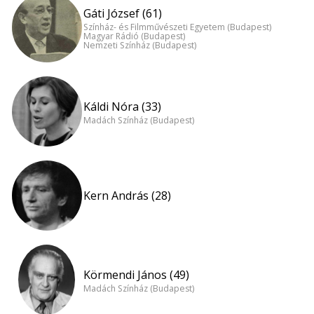
Gáti József (61)
Színház- és Filmművészeti Egyetem (Budapest)
Magyar Rádió (Budapest)
Nemzeti Színház (Budapest)
Káldi Nóra (33)
Madách Színház (Budapest)
Kern András (28)
Körmendi János (49)
Madách Színház (Budapest)