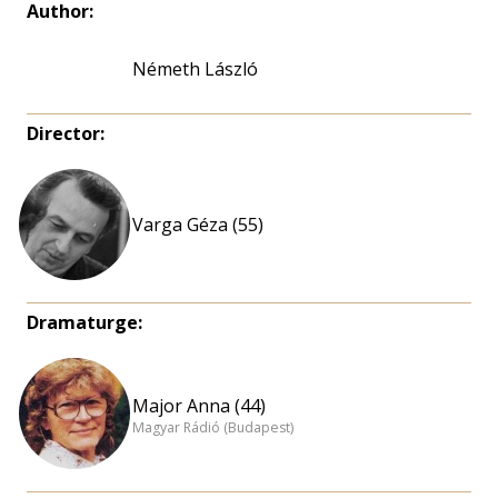
Author:
Németh László
Director:
Varga Géza (55)
Dramaturge:
Major Anna (44)
Magyar Rádió (Budapest)