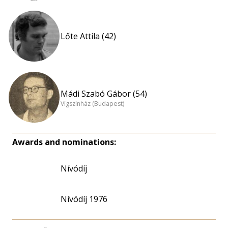
Lőte Attila (42)
Mádi Szabó Gábor (54)
Vígszínház (Budapest)
Awards and nominations:
Nívódíj
Nívódíj 1976