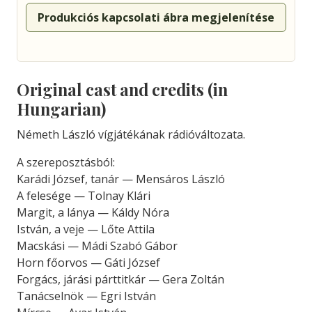
Produkciós kapcsolati ábra megjelenítése
Original cast and credits (in
Hungarian)
Németh László vígjátékának rádióváltozata.
A szereposztásból:
Karádi József, tanár — Mensáros László
A felesége — Tolnay Klári
Margit, a lánya — Káldy Nóra
István, a veje — Lőte Attila
Macskási — Mádi Szabó Gábor
Horn főorvos — Gáti József
Forgács, járási párttitkár — Gera Zoltán
Tanácselnök — Egri István