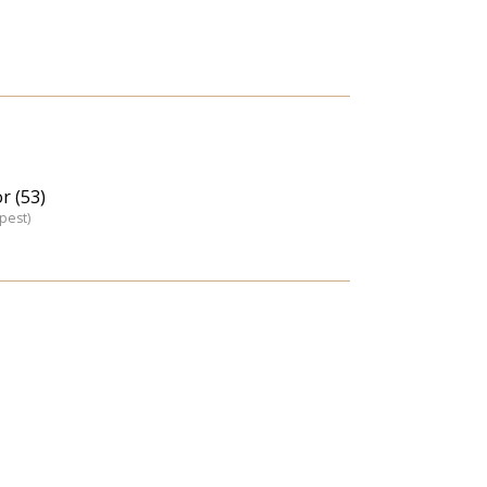
r (53)
pest)