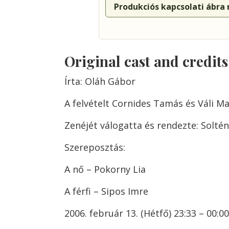
Produkciós kapcsolati ábra
Original cast and credit
Írta: Oláh Gábor
A felvételt Cornides Tamás és Váli Ma
Zenéjét válogatta és rendezte: Soltén
Szereposztás:
A nő – Pokorny Lia
A férfi – Sipos Imre
2006. február 13. (Hétfő) 23:33 – 00:00