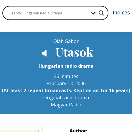
Indices
Oláh Gábor
Utasok
🔈
Hungarian radio drama
26 minutes
February 13, 2006
(At least 2 repeat broadcasts. Kept on air for 16 years)
Original radio drama
Magyar Rádió
Author: