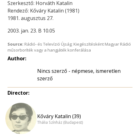
Szerkesztő: Horváth Katalin
Rendező: Kőváry Katalin (1981)
1981. augusztus 27.
2003. jan. 23. B 10.05
Source:
Rádió- és Televízió Újság; Kiegészítésként Magyar Rádió
műsorboríték vagy a hangjáték konferálása
Author:
Nincs szerző - népmese, ismeretlen
szerző
Director:
Kőváry Katalin (39)
Thália Színház (Budapest)