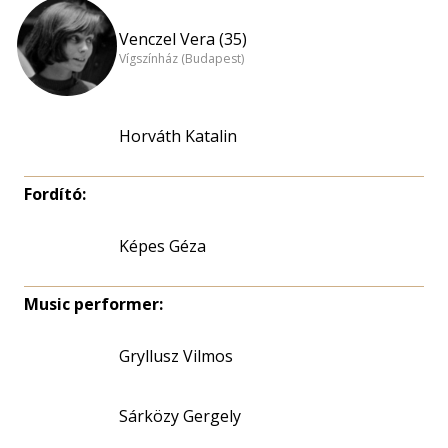
Venczel Vera (35)
Vígszínház (Budapest)
Horváth Katalin
Fordító:
Képes Géza
Music performer:
Gryllusz Vilmos
Sárközy Gergely