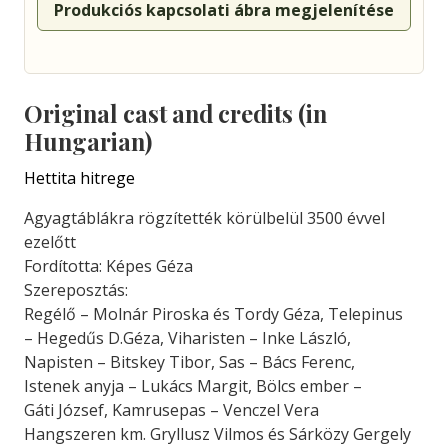
Produkciós kapcsolati ábra megjelenítése
Original cast and credits (in
Hungarian)
Hettita hitrege
Agyagtáblákra rögzítették körülbelül 3500 évvel
ezelőtt
Fordította: Képes Géza
Szereposztás:
Regélő – Molnár Piroska és Tordy Géza, Telepinus
– Hegedűs D.Géza, Viharisten – Inke László,
Napisten – Bitskey Tibor, Sas – Bács Ferenc,
Istenek anyja – Lukács Margit, Bölcs ember –
Gáti József, Kamrusepas – Venczel Vera
Hangszeren km. Gryllusz Vilmos és Sárközy Gergely