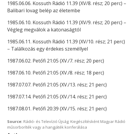
1985.06.06. Kossuth Rádió 11.39 (XV/8. rész; 20 perc) –
Balibari lovag belép az életembe
1985.06.10. Kossuth Rádió 11.39 (XV/9. rész; 20 perc) –
Végleg megválok a katonaságtól
1985.06.11. Kossuth Rádió 11.39 (XV/10. rész; 21 perc)
– Találkozás egy érdekes személlyel
1987.06.02. Petőfi 21:05 (XV./7. rész; 20 perc)
1987.06.10. Petőfi 21:05 (XV./8. rész; 18 perc)
1987.07.07. Petőfi 21:05 (XV./13. rész; 21 perc)
1987.07.14. Petőfi 21:05 (XV./14. rész; 21 perc)
1987.08.01. Petőfi 20:39 (XV./15. rész; 21 perc)
Source:
Rádió- és Televízió Újság; Kiegészítésként Magyar Rádió
műsorboríték vagy a hangjáték konferálása