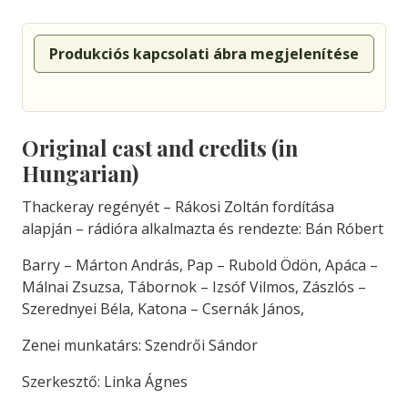
Produkciós kapcsolati ábra megjelenítése
Original cast and credits (in
Hungarian)
Thackeray regényét – Rákosi Zoltán fordítása
alapján – rádióra alkalmazta és rendezte: Bán Róbert
Barry – Márton András, Pap – Rubold Ödön, Apáca –
Málnai Zsuzsa, Tábornok – Izsóf Vilmos, Zászlós –
Szerednyei Béla, Katona – Csernák János,
Zenei munkatárs: Szendrői Sándor
Szerkesztő: Linka Ágnes