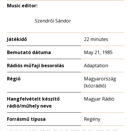
Music editor:
Szendrői Sándor
Játékidő
22 minutes
Bemutató dátuma
May 21, 1985
Rádiós műfaji besorolás
Adaptation
Régió
Magyarország
(közrádió)
Hangfelvételt készítő
Magyar Rádió
rádió/műhely neve
Forrásmű típusa
Regény