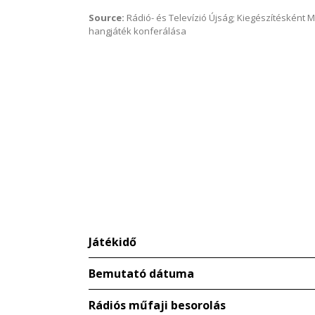
Source:
Rádió- és Televízió Újság; Kiegészítésként 
hangjáték konferálása
Játékidő
Bemutató dátuma
Rádiós műfaji besorolás