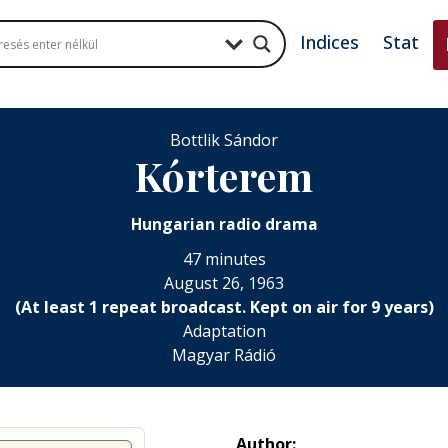
Indices
Stat
Bottlik Sándor
Kórterem
Hungarian radio drama
47 minutes
August 26, 1963
(At least 1 repeat broadcast. Kept on air for 9 years)
Adaptation
Magyar Rádió
Author: