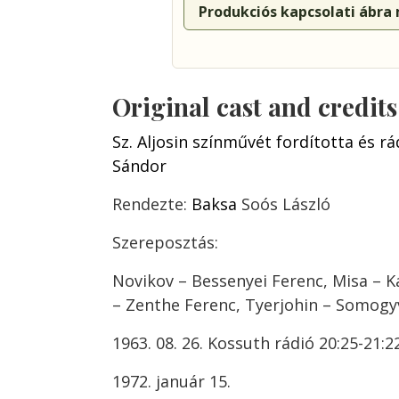
Produkciós kapcsolati ábra
Original cast and credit
Sz. Aljosin színművét fordította és rá
Sándor
Rendezte:
Baksa
Soós László
Szereposztás:
Novikov – Bessenyei Ferenc, Misa – K
– Zenthe Ferenc, Tyerjohin – Somogy
1963. 08. 26. Kossuth rádió 20:25-21:2
1972. január 15.