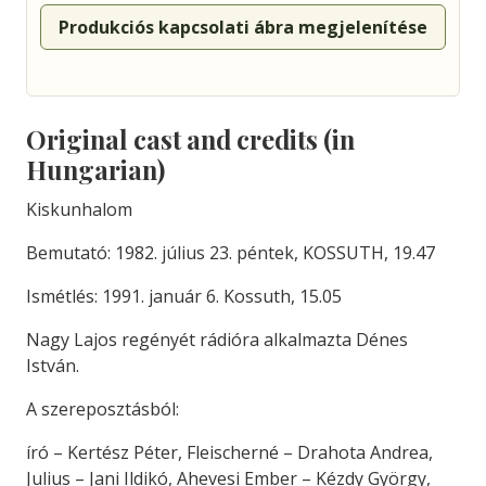
Produkciós kapcsolati ábra megjelenítése
Original cast and credits (in
Hungarian)
Kiskunhalom
Bemutató: 1982. július 23. péntek, KOSSUTH, 19.47
Ismétlés: 1991. január 6. Kossuth, 15.05
Nagy Lajos regényét rádióra alkalmazta Dénes
István.
A szereposztásból:
író – Kertész Péter, Fleischerné – Drahota Andrea,
Julius – Jani Ildikó, Ahevesi Ember – Kézdy György,