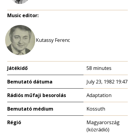
Music editor:
Kutassy Ferenc
Játékidő
58 minutes
Bemutató dátuma
July 23, 1982 19:47
Rádiós műfaji besorolás
Adaptation
Bemutató médium
Kossuth
Régió
Magyarország
(közrádió)