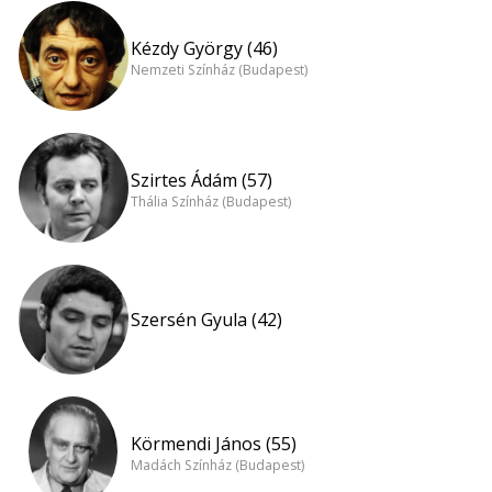
Kézdy György (46)
Nemzeti Színház (Budapest)
Szirtes Ádám (57)
Thália Színház (Budapest)
Szersén Gyula (42)
Körmendi János (55)
Madách Színház (Budapest)