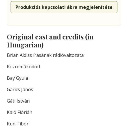
Produkciós kapcsolati ábra megjelenítése
Original cast and credits (in
Hungarian)
Brian Aldiss írásának rádióváltozata
Közreműködött:
Bay Gyula
Garics János
Gáti István
Kaló Flórián
Kun Tibor