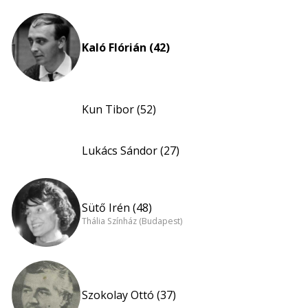
Kaló Flórián (42)
Kun Tibor (52)
Lukács Sándor (27)
Sütő Irén (48)
Thália Színház (Budapest)
Szokolay Ottó (37)