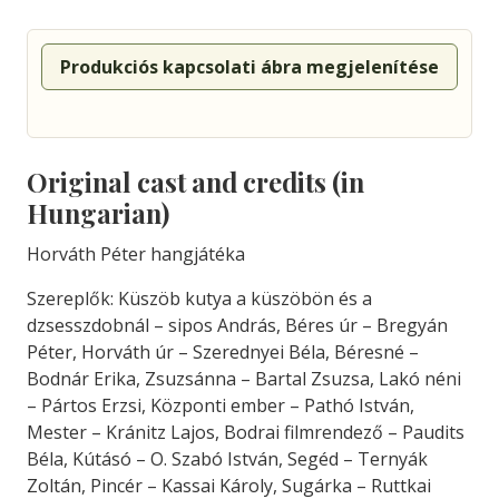
Produkciós kapcsolati ábra megjelenítése
Original cast and credits (in
Hungarian)
Horváth Péter hangjátéka
Szereplők: Küszöb kutya a küszöbön és a
dzsesszdobnál – sipos András, Béres úr – Bregyán
Péter, Horváth úr – Szerednyei Béla, Béresné –
Bodnár Erika, Zsuzsánna – Bartal Zsuzsa, Lakó néni
– Pártos Erzsi, Központi ember – Pathó István,
Mester – Kránitz Lajos, Bodrai filmrendező – Paudits
Béla, Kútásó – O. Szabó István, Segéd – Ternyák
Zoltán, Pincér – Kassai Károly, Sugárka – Ruttkai