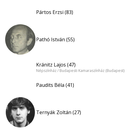
Pártos Erzsi (83)
Pathó István (55)
Kránitz Lajos (47)
Népszínház / Budapesti Kamaraszínház (Budapest)
Paudits Béla (41)
Ternyák Zoltán (27)