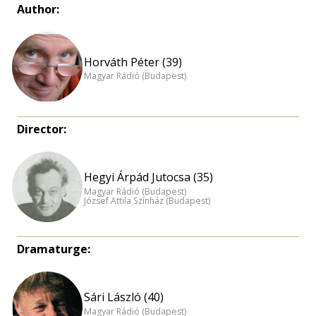
Author:
Horváth Péter (39)
Magyar Rádió (Budapest)
Director:
Hegyi Árpád Jutocsa (35)
Magyar Rádió (Budapest)
József Attila Színház (Budapest)
Dramaturge:
Sári László (40)
Magyar Rádió (Budapest)