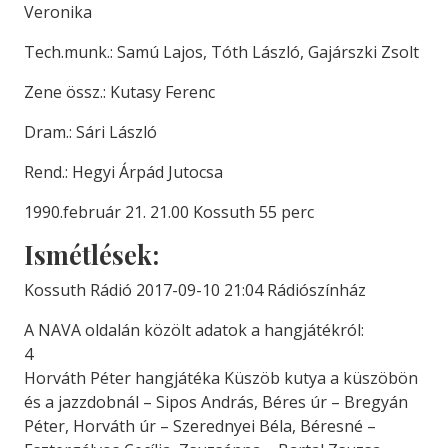
Veronika
Tech.munk.: Samú Lajos, Tóth László, Gajárszki Zsolt
Zene össz.: Kutasy Ferenc
Dram.: Sári László
Rend.: Hegyi Árpád Jutocsa
1990.február 21. 21.00 Kossuth 55 perc
Ismétlések:
Kossuth Rádió 2017-09-10 21:04 Rádiószínház
A NAVA oldalán közölt adatok a hangjátékról:
4
Horváth Péter hangjátéka Küszöb kutya a küszöbön
és a jazzdobnál – Sipos András, Béres úr – Bregyán
Péter, Horváth úr – Szerednyei Béla, Béresné –