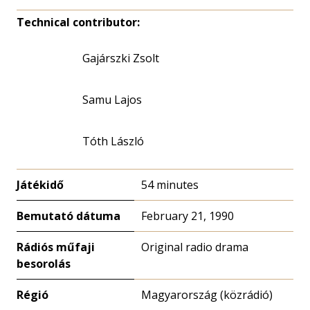
Technical contributor:
Gajárszki Zsolt
Samu Lajos
Tóth László
Játékidő
54 minutes
Bemutató dátuma
February 21, 1990
Rádiós műfaji
Original radio drama
besorolás
Régió
Magyarország (közrádió)