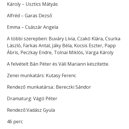
Károly – Usztics Mátyás
Alfréd – Garas Dezső
Emma – Császár Angela
A többi szerepben: Buváry Lívia, Czakó Klára, Csurka
László, Farkas Antal, Jáky Béla, Kocsis Eszter, Papp
Ábris, Peczkay Endre, Tolnai Miklós, Varga Károly
A felvételt Bán Péter és Váli Mariann készítette.
Zenei munkatárs: Kutasy Ferenc
Rendező munkatársa.: Bereczki Sándor
Dramaturg: Vágó Péter
Rendező:Vadász Gyula
46 perc