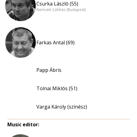
Csurka László (55)
Nemzeti Színház (Budapest)
Farkas Antal (69)
Papp Ábris
Tolnai Miklós (51)
Varga Károly (színész)
Music editor: