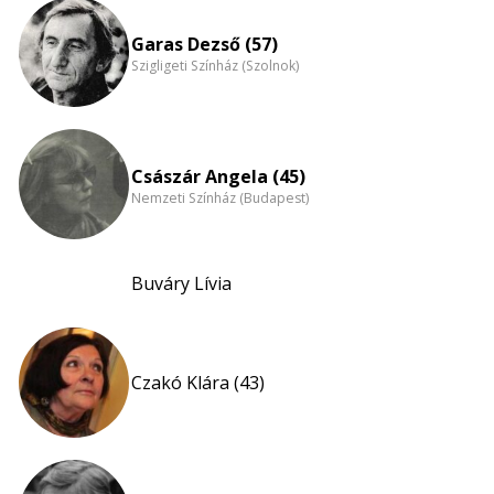
Garas Dezső (57)
Szigligeti Színház (Szolnok)
Császár Angela (45)
Nemzeti Színház (Budapest)
Buváry Lívia
Czakó Klára (43)