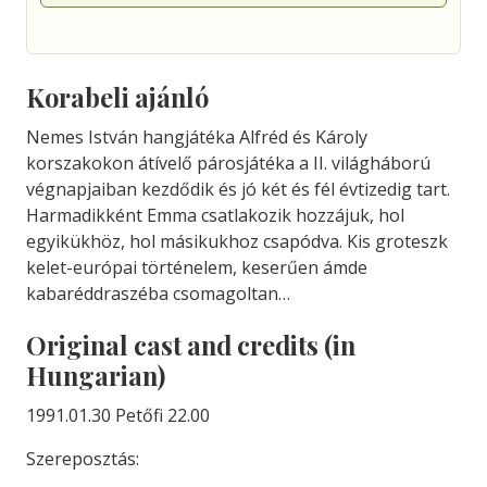
Korabeli ajánló
Nemes István hangjátéka Alfréd és Károly
korszakokon átívelő párosjátéka a II. világháború
végnapjaiban kezdődik és jó két és fél évtizedig tart.
Harmadikként Emma csatlakozik hozzájuk, hol
egyikükhöz, hol másikukhoz csapódva. Kis groteszk
kelet-európai történelem, keserűen ámde
kabaréddraszéba csomagoltan…
Original cast and credits (in
Hungarian)
1991.01.30 Petőfi 22.00
Szereposztás: