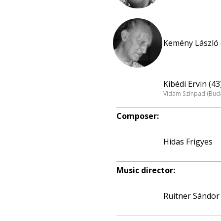
Kemény László 
Kibédi Ervin (43
Vidám Színpad (Bud
Composer:
Hidas Frigyes
Music director:
Ruitner Sándor