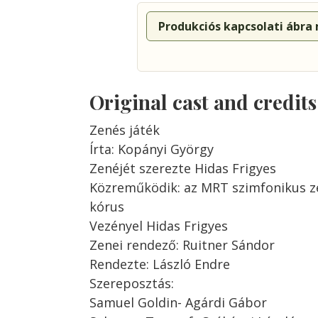
Produkciós kapcsolati ábra
Original cast and credit
Zenés játék
Írta: Kopányi György
Zenéjét szerezte Hidas Frigyes
Közreműködik: az MRT szimfonikus ze
kórus
Vezényel Hidas Frigyes
Zenei rendező: Ruitner Sándor
Rendezte: László Endre
Szereposztás:
Samuel Goldin- Agárdi Gábor