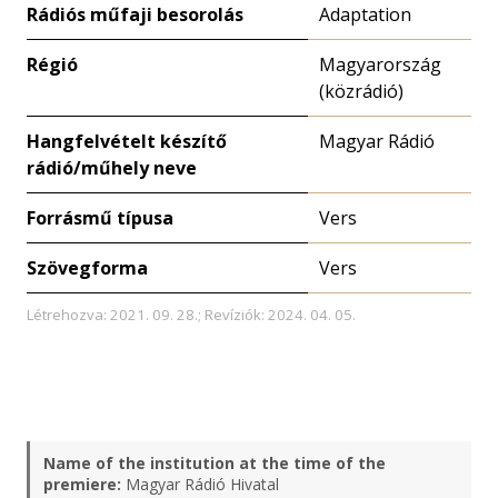
Rádiós műfaji besorolás
Adaptation
Régió
Magyarország
(közrádió)
Hangfelvételt készítő
Magyar Rádió
rádió/műhely neve
Forrásmű típusa
Vers
Szövegforma
Vers
Létrehozva: 2021. 09. 28.; Revíziók: 2024. 04. 05.
Name of the institution at the time of the
premiere:
Magyar Rádió Hivatal