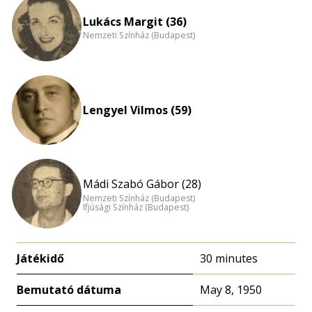
Lukács Margit (36)
Nemzeti Színház (Budapest)
Lengyel Vilmos (59)
Mádi Szabó Gábor (28)
Nemzeti Színház (Budapest)
Ifjúsági Színház (Budapest)
Játékidő
30 minutes
Bemutató dátuma
May 8, 1950