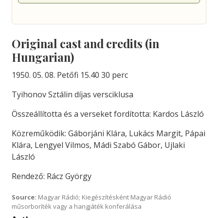
Original cast and credits (in
Hungarian)
1950. 05. 08. Petőfi 15.40 30 perc
Tyihonov Sztálin díjas versciklusa
Összeállította és a verseket fordította: Kardos László
Közreműködik: Gáborjáni Klára, Lukács Margit, Pápai
Klára, Lengyel Vilmos, Mádi Szabó Gábor, Ujlaki
László
Rendező: Rácz György
Source:
Magyar Rádió; Kiegészítésként Magyar Rádió
műsorboríték vagy a hangjáték konferálása