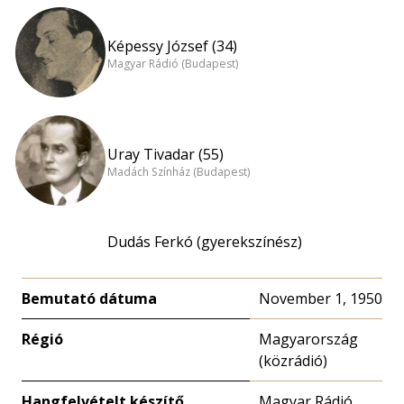
Képessy József (34)
Magyar Rádió (Budapest)
Uray Tivadar (55)
Madách Színház (Budapest)
Dudás Ferkó (gyerekszínész)
Bemutató dátuma
November 1, 1950
Régió
Magyarország
(közrádió)
Hangfelvételt készítő
Magyar Rádió