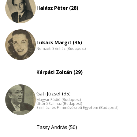
nagyítása
Halász Péter (28)
Lukács Margit (36)
Nemzeti Színház (Budapest)
Kárpáti Zoltán (29)
Gáti József (35)
Magyar Rádió (Budapest)
Úttörő Színház (Budapest)
Színház- és Filmművészeti Egyetem (Budapest)
Tassy András (50)