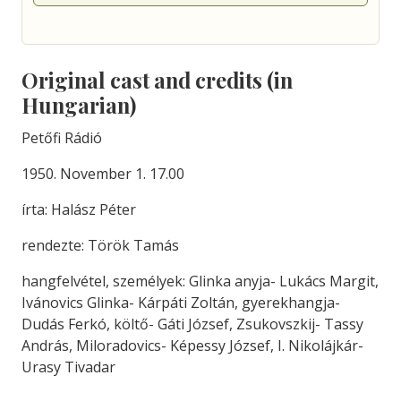
Original cast and credits (in
Hungarian)
Petőfi Rádió
1950. November 1. 17.00
írta: Halász Péter
rendezte: Török Tamás
hangfelvétel, személyek: Glinka anyja- Lukács Margit,
Ivánovics Glinka- Kárpáti Zoltán, gyerekhangja-
Dudás Ferkó, költő- Gáti József, Zsukovszkij- Tassy
András, Miloradovics- Képessy József, I. Nikolájkár-
Urasy Tivadar