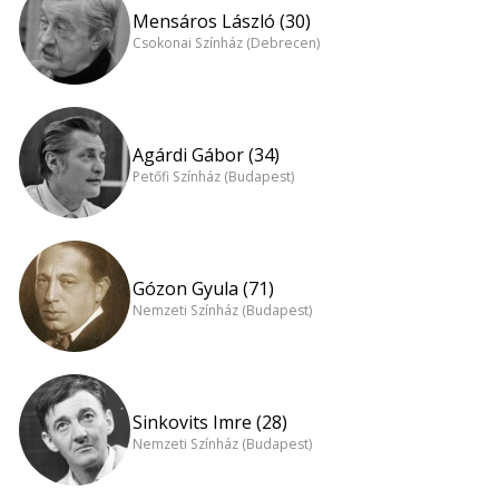
Mensáros László (30)
Csokonai Színház (Debrecen)
Agárdi Gábor (34)
Petőfi Színház (Budapest)
Gózon Gyula (71)
Nemzeti Színház (Budapest)
Sinkovits Imre (28)
Nemzeti Színház (Budapest)