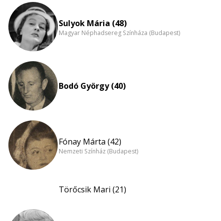
Sulyok Mária (48)
Magyar Néphadsereg Színháza (Budapest)
Bodó György (40)
Fónay Márta (42)
Nemzeti Színház (Budapest)
Törőcsik Mari (21)