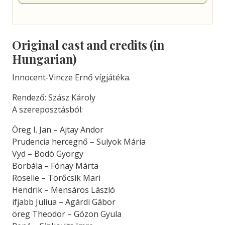
Original cast and credits (in
Hungarian)
Innocent-Vincze Ernő vígjátéka.
Rendező: Szász Károly
A szereposztásból:
Öreg I. Jan – Ajtay Andor
Prudencia hercegnő – Sulyok Mária
Vyd – Bodó György
Borbála – Fónay Márta
Roselie – Törőcsik Mari
Hendrik – Mensáros László
ifjabb Juliua – Agárdi Gábor
öreg Theodor – Gózon Gyula