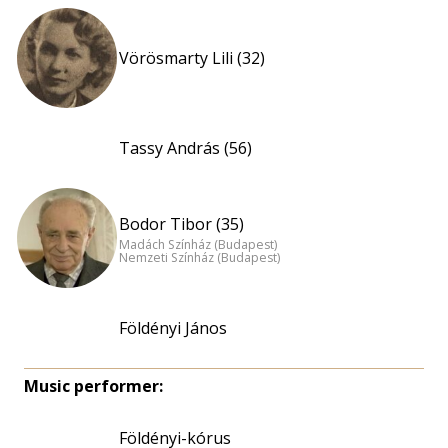
Vörösmarty Lili (32)
Tassy András (56)
Bodor Tibor (35)
Madách Színház (Budapest)
Nemzeti Színház (Budapest)
Földényi János
Music performer:
Földényi-kórus