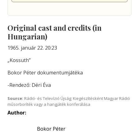
Original cast and credits (in
Hungarian)
1965. január 22. 20:23
„Kossuth”
Bokor Péter dokumentumjátéka
-Rendező: Déri Éva
Source:
Rádió- és Televízió Újság; Kiegészítésként Magyar Rádió
műsorboríték vagy a hangjáték konferálása
Author:
Bokor Péter