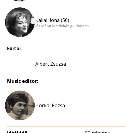
Kállai Ilona (50)
József Attila Színház (Budapest)
Editor:
Albert Zsuzsa
Music editor:
Horkai Rózsa