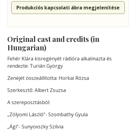
Produkciós kapcsolati ábra megjelenítése
Original cast and credits (in
Hungarian)
Fehér Klára kisregényét rádióra alkalmazta és
rendezte: Turián György
Zenéjét összeállította: Horkai Rózsa
Szerkesztő: Albert Zsuzsa
A szereposztásból:
„Zólyomi László”- Szombathy Gyula
„Ági”- Sunyovszky Szilvia