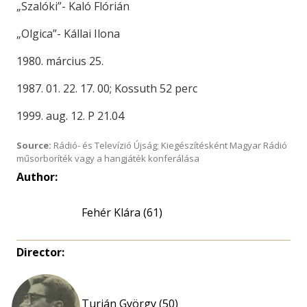
„Szalóki”- Kaló Flórián
„Olgica”- Kállai Ilona
1980. március 25.
1987. 01. 22. 17. 00; Kossuth 52 perc
1999. aug. 12. P 21.04
Source:
Rádió- és Televízió Újság; Kiegészítésként Magyar Rádió
műsorboríték vagy a hangjáték konferálása
Author:
Fehér Klára (61)
Director:
Turián György (50)