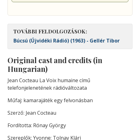
TOVÁBBI FELDOLGOZÁSOK:
Búcsú (Újvidéki Rádió) (1963) - Gellér Tibor
Original cast and credits (in
Hungarian)
Jean Cocteau La Voix humaine című
telefonjelenetének rádióváltozata
Műfaj: kamarajáték egy felvonásban
Szerző: Jean Cocteau
Fordította: Rónay György
Szereplők: Yvonne: Tolnay Klári