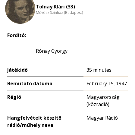
nagyítása
Tolnay Klári (33)
Művész Színház (Budapest)
Fordító:
Rónay György
Játékidő
35 minutes
Bemutató dátuma
February 15, 1947
Régió
Magyarország
(közrádió)
Hangfelvételt készítő
Magyar Rádió
rádió/műhely neve